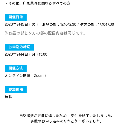
・その他、印刷業界に関わるすべての方
開催日時
2023年9月5日（火）
お昼の部：12:10-12:30／夕方の部：17:10-17:30
※お昼の部と夕方の部の配信内容は同じです。
お申込み締切
2023年9月4日（月）15:00
開催方法
オンライン開催（Zoom）
参加費用
無料
申込者数が定員に達したため、 受付を終了いたしました。
多数のお申し込みありがとうございました。