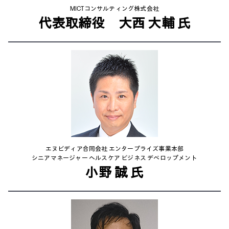
MICTコンサルティング株式会社
代表取締役 大西 大輔 氏
エヌビディア合同会社 エンタープライズ事業本部
シニアマネージャー ヘルスケア ビジネス デベロップメント
小野 誠 氏