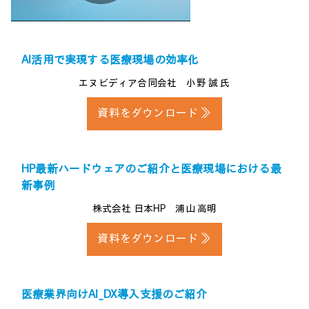
Play
Video
AI活用で実現する医療現場の効率化
エヌビディア合同会社 小野 誠 氏
資料をダウンロード ≫
HP最新ハードウェアのご紹介と医療現場における最
新事例
株式会社 日本HP 浦山 高明
資料をダウンロード ≫
医療業界向けAI_DX導入支援のご紹介