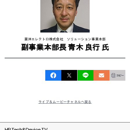
菱洋エレクトロ株式会社 ソリューション事業本部
副事業本部長 青木 良行 氏
ライブ & ムービーチャネルへ戻る
HP Tech&Device TV