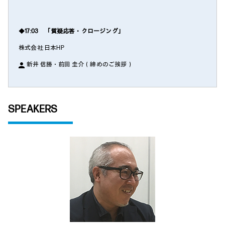
◆17:03 「質疑応答・クロージング」
株式会社 日本HP
新井 信勝・前田 圭介（締めのご挨拶）
SPEAKERS