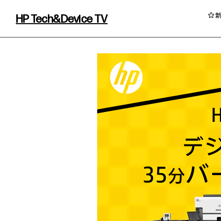
HP Tech&Device TV
HP Tech&Device TV 内のコンテンツを
イベント・コラム
イベント・セミナー情報
コラム一覧