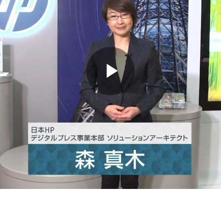
Play
Video