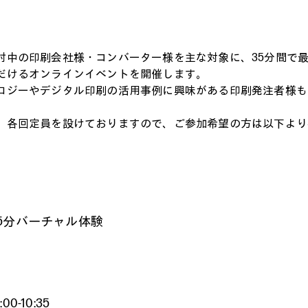
中の印刷会社様・コンバーター様を主な対象に、35分間で最先端の
だけるオンラインイベントを開催します。
ロジーやデジタル印刷の活用事例に興味がある印刷発注者様も
。各回定員を設けておりますので、ご参加希望の方は以下より
刷35分バーチャル体験
0-10:35