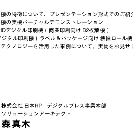
タル印刷機の特徴について、プレゼンテーション形式でのご紹
タル印刷機の実機バーチャルデモンストレーション
 12000HDデジタル印刷機（商業印刷向け B2枚葉機）
o 6900デジタル印刷機（ラベル＆パッケージ向け 狭幅ロール
タル印刷テクノロジーを活用した事例について、実物をお見
株式会社 日本HP デジタルプレス事業本部
ソリューションアーキテクト
森 真木