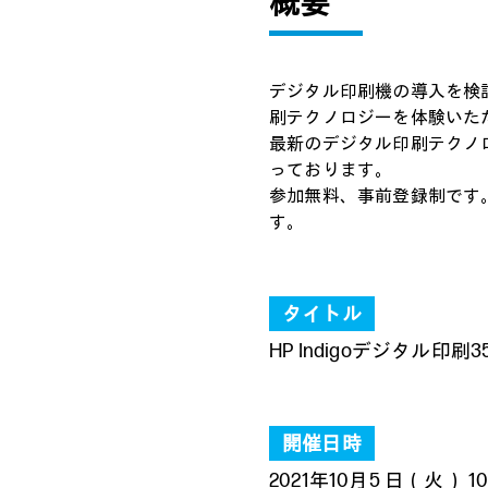
概要
デジタル印刷機の導入を検討
刷テクノロジーを体験いた
最新のデジタル印刷テクノ
っております。
参加無料、事前登録制です
す。
タイトル
HP Indigoデジタル印
開催日時
2021年10月5 日（火） 10:0