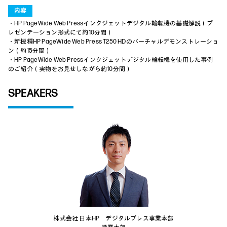
内容
・HP PageWide Web Pressインクジェットデジタル輪転機の基礎解説（プ
レゼンテーション形式にて約10分間）
・新機種HP PageWide Web Press T250 HDのバーチャルデモンストレーショ
ン（約15分間）
・HP PageWide Web Pressインクジェットデジタル輪転機を使用した事例
のご紹介（実物をお見せしながら約10分間）
SPEAKERS
株式会社 日本HP デジタルプレス事業本部