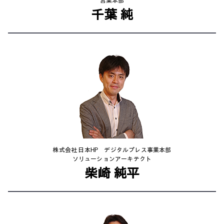
営業本部
千葉 純
株式会社 日本HP デジタルプレス事業本部
ソリューションアーキテクト
柴崎 純平