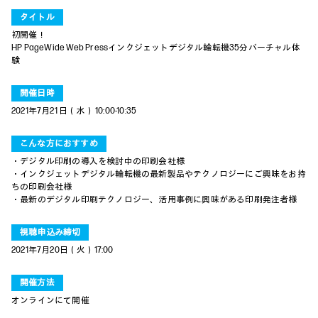
タイトル
初開催！
HP PageWide Web Pressインクジェットデジタル輪転機35分バーチャル体
験
開催日時
2021年7月21 日（水） 10:00-10:35
こんな方におすすめ
・デジタル印刷の導入を検討中の印刷会社様
・インクジェットデジタル輪転機の最新製品やテクノロジーにご興味をお持
ちの印刷会社様
・最新のデジタル印刷テクノロジー、活用事例に興味がある印刷発注者様
視聴申込み締切
2021年7月20日（火）17:00
開催方法
オンラインにて開催