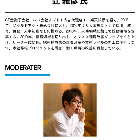
辻 雅彦 氏
GE金融子会社、株式会社オプト（広告代理店）、楽天銀行を経て、2015
年、ソウルドアウト株式会社に入社。2016年より人事部長として採用、教
育、労務、人事制度などに携わる。2018年、人事領域に加えて総務領域を管
掌する。2019年、総務領域を切り出し、オフィス環境改善グループを立ち上
げ、リーダーに就任。総務担当者の意識改革や業務レベルの向上に注力しつ
つ、本社移転プロジェクトを導き、働く環境の改善に貢献している。
MODERATER