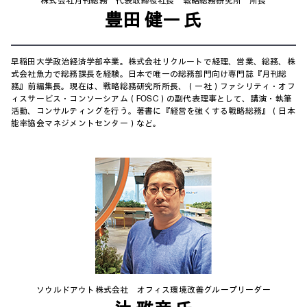
株式会社月刊総務 代表取締役社長 戦略総務研究所 所長
豊田 健一 氏
早稲田大学政治経済学部卒業。株式会社リクルートで経理、営業、総務、株
式会社魚力で総務課長を経験。日本で唯一の総務部門向け専門誌『月刊総
務』前編集長。現在は、戦略総務研究所所長、（一社）ファシリティ・オフ
ィスサービス・コンソーシアム（FOSC）の副代表理事として、講演・執筆
活動、コンサルティングを行う。著書に『経営を強くする戦略総務』（日本
能率協会マネジメントセンター）など。
ソウルドアウト株式会社 オフィス環境改善グループリーダー