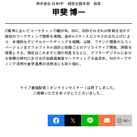
株式会社 日本HP 経営企画本部 部長
甲斐 博一
IT業界においてマーケティング職20年。B2C、B2Bそれぞれの特徴を活かす
独自のマーケティング施策を実施。途中eコマースビジネスの立ち上げによ
り、本格的なデジタルマーケティングを経験。以降、ブランド開発からコン
バージョンまでフルファネル設計と段階ごとのクリエイティブ開発、評価を
得意とする。現在はこれまでに得た知見をもとに、アフターデジタルにおけ
る体験の時代における付加価値創造マーケティングを追求中。AIのマーケテ
ィング活用や産学連携の活用法にも取り組む。
ライブ番組配信（オンラインセミナー）は終了しました。
ご視聴いただきありがとうございました。