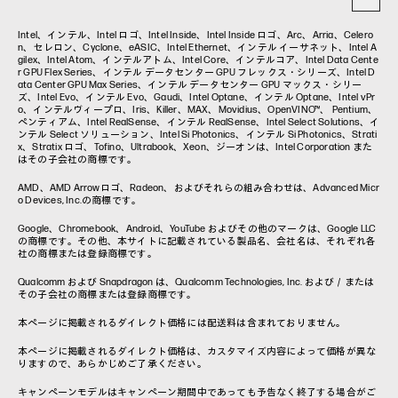
コラム一覧
Intel、インテル、Intel ロゴ、Intel Inside、Intel Inside ロゴ、Arc、Arria、Celero
n、セレロン、Cyclone、eASIC、Intel Ethernet、インテル イーサネット、Intel A
gilex、Intel Atom、インテルアトム、Intel Core、インテルコア、Intel Data Cente
r GPU Flex Series、インテル データセンター GPU フレックス・シリーズ、Intel D
ata Center GPU Max Series、インテル データセンター GPU マックス・シリー
ズ、Intel Evo、インテル Evo、Gaudi、Intel Optane、インテル Optane、Intel vPr
o、インテルヴィープロ、Iris、Killer、MAX、Movidius、OpenVINO™、 Pentium、
ペンティアム、Intel RealSense、インテル RealSense、Intel Select Solutions、イ
ンテル Select ソリューション、Intel Si Photonics、インテル Si Photonics、Strati
x、Stratix ロゴ、Tofino、Ultrabook、Xeon、ジーオンは、Intel Corporation また
はその子会社の商標です。
AMD、AMD Arrowロゴ、Radeon、およびそれらの組み合わせは、Advanced Micr
o Devices, Inc.の商標です。
Google、Chromebook、Android、YouTube およびその他のマークは、Google LLC
の商標です。その他、本サイトに記載されている製品名、会社名は、それぞれ各
社の商標または登録商標です。
Qualcomm および Snapdragon は、Qualcomm Technologies, Inc. および／または
その子会社の商標または登録商標です。
本ページに掲載されるダイレクト価格には配送料は含まれておりません。
本ページに掲載されるダイレクト価格は、カスタマイズ内容によって価格が異な
りますので、あらかじめご了承ください。
キャンペーンモデルはキャンペーン期間中であっても予告なく終了する場合がご