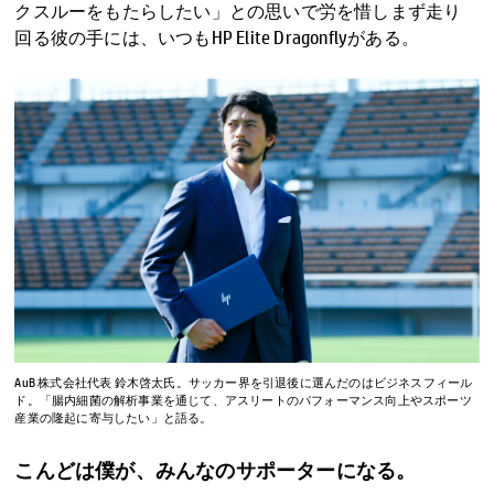
クスルーをもたらしたい」との思いで労を惜しまず走り
回る彼の手には、いつもHP Elite Dragonflyがある。
AuB 株式会社代表 鈴木啓太氏。サッカー界を引退後に選んだのはビジネスフィール
ド。「腸内細菌の解析事業を通じて、アスリートのパフォーマンス向上やスポーツ
産業の隆起に寄与したい」と語る。
こんどは僕が、みんなのサポーターになる。