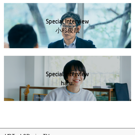
Special Interview
小杉俊哉
Special Interview
haru.