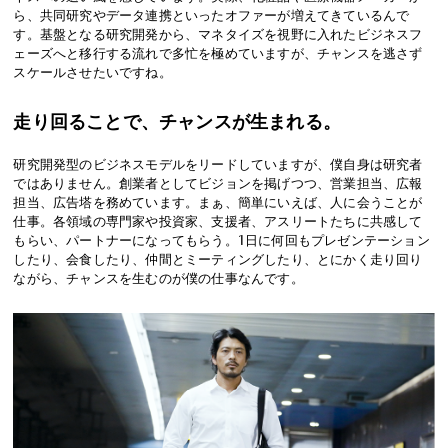
ら、共同研究やデータ連携といったオファーが増えてきているんで
す。基盤となる研究開発から、マネタイズを視野に入れたビジネスフ
ェーズへと移行する流れで多忙を極めていますが、チャンスを逃さず
スケールさせたいですね。
走り回ることで、チャンスが生まれる。
研究開発型のビジネスモデルをリードしていますが、僕自身は研究者
ではありません。創業者としてビジョンを掲げつつ、営業担当、広報
担当、広告塔を務めています。まぁ、簡単にいえば、人に会うことが
仕事。各領域の専門家や投資家、支援者、アスリートたちに共感して
もらい、パートナーになってもらう。1日に何回もプレゼンテーション
したり、会食したり、仲間とミーティングしたり、とにかく走り回り
ながら、チャンスを生むのが僕の仕事なんです。