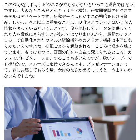
このPC がなければ、ビジネスが立ちゆかないといっても過言ではない
ですね。大きなところだとセキュリティ機能。研究開発型のビジネス
モデルはデリケートです。研究データはビジネスの明暗をわける資
産。しかし、それ以上に重要なことは、ID 化されているとはいえ個人
情報を扱っているということです。僕を信頼してデータを提供してく
れた人を脅威にさらすことがあってはなりませんから、最新のテクノ
ロジーで自動化されたウィルス駆除機能やカメラオフ機能は本当にあ
りがたいんですよね。心配ごとから解放される、こころの軽さを感じ
ています。もうひとつは、画面の向きを自在に変えられるところ。カ
フェでプレゼンテーションすることも多いんですが、狭いテーブルで
も機能的で、スムーズに進行できるんです。プレゼンテーションっ
て、夢に共感してもらう場。余裕のなさが出てしまうと、うまくいか
ないんですよね。