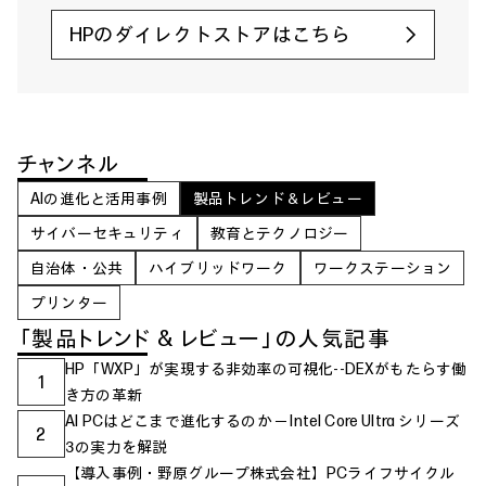
HPのダイレクトストアはこちら
チャンネル
AIの進化と活用事例
製品トレンド＆レビュー
サイバーセキュリティ
教育とテクノロジー
自治体・公共
ハイブリッドワーク
ワークステーション
プリンター
「製品トレンド & レビュー」の人気記事
HP「WXP」が実現する非効率の可視化--DEXがもたらす働
1
き方の革新
AI PCはどこまで進化するのか ─ Intel Core Ultra シリーズ
2
3の実力を解説
【導入事例・野原グループ株式会社】PCライフサイクル