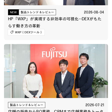
2026-08-04
NEW
製品トレンド＆レビュー
HP「WXP」が実現する非効率の可視化--DEXがもた
らす働き方の革新
WXP（DEXツール）
2026-07-21
製品トレンド＆レビュー
店舗の販売からBO業務、CRMまで店舗業務をトータ