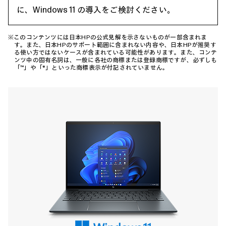
に、Windows 11 の導入をご検討ください。
※このコンテンツには日本HPの公式見解を示さないものが一部含まれま
す。また、日本HPのサポート範囲に含まれない内容や、日本HPが推奨す
る使い方ではないケースが含まれている可能性があります。また、コンテ
ンツ中の固有名詞は、一般に各社の商標または登録商標ですが、必ずしも
「™」や「®」といった商標表示が付記されていません。