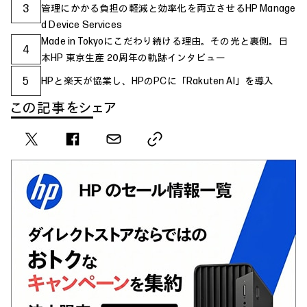
3
管理にかかる負担の軽減と効率化を両立させるHP Manage
d Device Services
Made in Tokyoにこだわり続ける理由。その光と裏側。日
4
本HP 東京生産 20周年の軌跡インタビュー
5
HPと楽天が協業し、HPのPCに「Rakuten AI」を導入
この記事をシェア