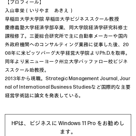
【プロフィール】
入山章栄（いりやま あきえ）
早稲田大学大学院 早稲田大学ビジネススクール教授
慶應義塾大学経済学部卒業、同大学院経済学研究科修士
課程修了。三菱総合研究所で主に自動車メーカーや国内
外政府機関へのコンサルティング業務に従事した後、20
08年に米ピッツバーグ大学経営大学院よりPh.D.を取得。
同年より米ニューヨーク州立大学バッファロー校ビジネ
ススクール助教授。
2013年から現職。Strategic Management Journal, Jour
nal of International Business Studiesなど国際的な主要
経営学術誌に論文を発表している。
HPは、ビジネスに Windows 11 Pro をお勧めし
ます。