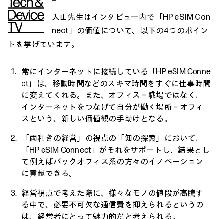
入山先生はインタビュー内で「HP eSIM Con
nect」の価値について、以下の4つのポイン
トを挙げています。
常にインターネットに接続している「HP eSIM Conne
ct」は、移動時間などのスキマ時間をすぐに仕事時間
に変えてくれる。また、オフィス＝職場ではなく、
インターネットをつなげて自分が働く場所＝オフィ
スという、新しい価値観の手助けとなる。
「両利きの経営」の視点の「知の探索」において、
「HP eSIM Connect」がそれをサポートし、結果とし
て例えばバックオフィス系の方々のイノベーション
に貢献できる。
経営視点で考えた際に、様々なモノの値段が高騰す
る中で、必要不可欠な通信費を抑えられるというの
は、経営者にとって魅力的だと考えられる。