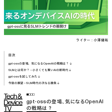
ライター：
小澤健祐
目次
gpt-ossの登場、気になるOpenAIの戦略は？
SLMとは何か？ ― 小さくても賢いAIの新時代
gpt-ossを試してみた
今後の展望 ― SLM時代の次なる勝負
gpt-ossの登場、気になるOpenAI
の戦略は？