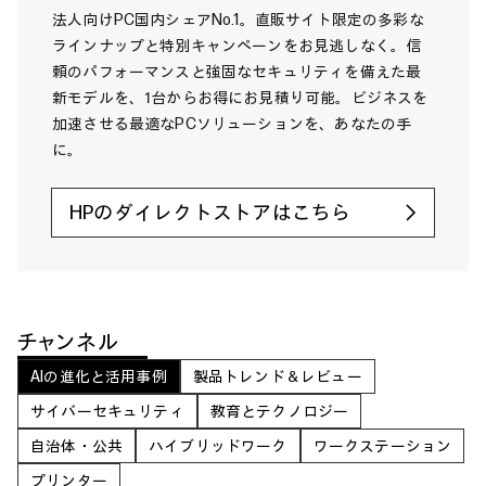
法人向けPC国内シェアNo.1。直販サイト限定の多彩な
ラインナップと特別キャンペーンをお見逃しなく。信
頼のパフォーマンスと強固なセキュリティを備えた最
新モデルを、1台からお得にお見積り可能。ビジネスを
加速させる最適なPCソリューションを、あなたの手
に。
HPのダイレクトストアはこちら
チャンネル
AIの進化と活用事例
製品トレンド＆レビュー
サイバーセキュリティ
教育とテクノロジー
自治体・公共
ハイブリッドワーク
ワークステーション
プリンター