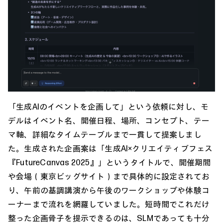
「生成AIのイベントを企画して」という依頼に対し、モ
デルはイベント名、開催日程、場所、コンセプト、テー
マ軸、詳細なタイムテーブルまで一貫して提案しまし
た。生成された企画案は「生成AI×クリエイティブフェス
『FutureCanvas 2025』」というタイトルで、開催期間
や会場（東京ビッグサイト）まで具体的に設定されてお
り、午前の基調講演から午後のワークショップや体験コ
ーナーまで流れを網羅していました。短時間でこれだけ
整った企画骨子を提示できるのは、SLMであっても十分