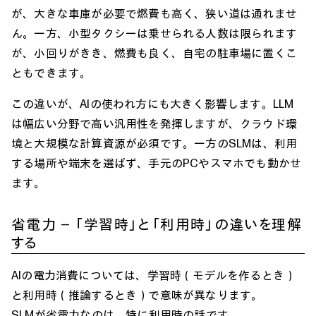
が、大きな車庫が必要で燃費も高く、狭い道は通れませ
ん。一方、小型タクシーは乗せられる人数は限られます
が、小回りがきき、燃費も良く、自宅の駐車場に置くこ
ともできます。
この違いが、AIの使われ方にも大きく影響します。LLM
は幅広い分野で高い汎用性を発揮しますが、クラウド環
境と大規模な計算資源が必須です。一方のSLMは、利用
する場所や端末を選ばず、手元のPCやスマホでも動かせ
ます。
省電力 ― 「学習時」と「利用時」の違いを理解
する
AIの電力消費については、学習時（モデルを作るとき）
と利用時（推論するとき）で意味が異なります。
SLMが省電力なのは、特に利用時の話です。