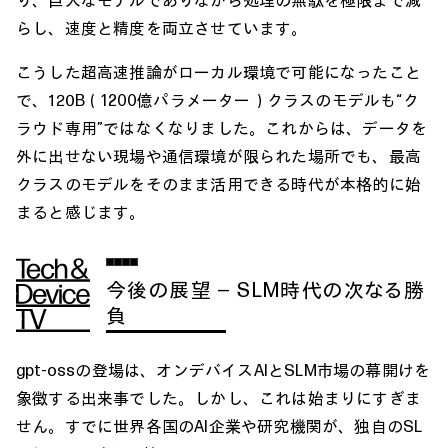
らし、速度と精度を両立させています。
こうした超高速推論がローカル環境で可能になったこと
で、120B（1200億パラメーター）クラスのモデルも“ク
ラウド専用”ではなくなりました。これからは、データを
外に出せない現場や通信環境が限られた場所でも、最高
クラスのモデルをそのまま活用できる時代が本格的に始
まると感じます。
今後の展望 ― SLM時代の次なる勝
負
gpt-ossの登場は、オンデバイスAIとSLM市場の幕開けを
象徴する出来事でした。しかし、これは始まりにすぎま
せん。すでに世界各国のAI企業や研究機関が、独自のSL