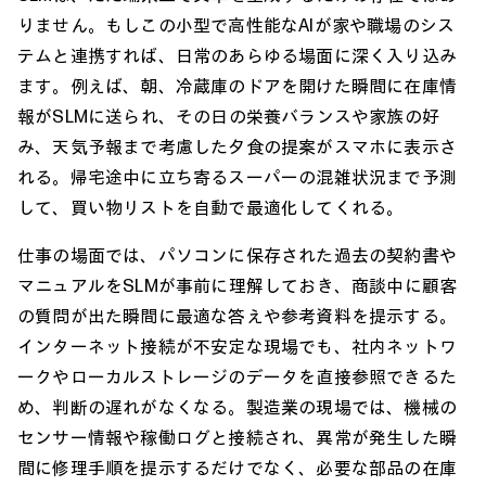
りません。もしこの小型で高性能なAIが家や職場のシス
テムと連携すれば、日常のあらゆる場面に深く入り込み
ます。例えば、朝、冷蔵庫のドアを開けた瞬間に在庫情
報がSLMに送られ、その日の栄養バランスや家族の好
み、天気予報まで考慮した夕食の提案がスマホに表示さ
れる。帰宅途中に立ち寄るスーパーの混雑状況まで予測
して、買い物リストを自動で最適化してくれる。
仕事の場面では、パソコンに保存された過去の契約書や
マニュアルをSLMが事前に理解しておき、商談中に顧客
の質問が出た瞬間に最適な答えや参考資料を提示する。
インターネット接続が不安定な現場でも、社内ネットワ
ークやローカルストレージのデータを直接参照できるた
め、判断の遅れがなくなる。製造業の現場では、機械の
センサー情報や稼働ログと接続され、異常が発生した瞬
間に修理手順を提示するだけでなく、必要な部品の在庫