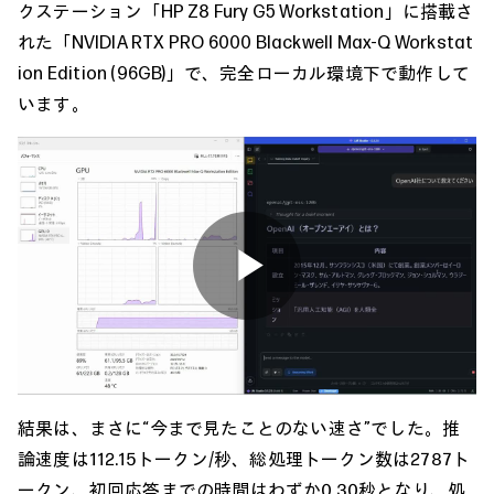
クステーション「HP Z8 Fury G5 Workstation」に搭載さ
れた「NVIDIA RTX PRO 6000 Blackwell Max-Q Workstat
ion Edition (96GB)」で、完全ローカル環境下で動作して
います。
Play
Video
結果は、まさに“今まで見たことのない速さ”でした。推
論速度は112.15トークン/秒、総処理トークン数は2787ト
ークン、初回応答までの時間はわずか0.30秒となり、処