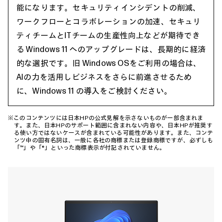
能になります。セキュリティインシデントの削減、
ワークフローとコラボレーションの加速、セキュリ
ティチームとITチームの生産性向上などが期待でき
る Windows 11 へのアップグレードは、長期的に経済
的な選択です。旧 Windows OSをご利用の場合は、
AIの力を活用しビジネスをさらに前進させるため
に、Windows 11 の導入をご検討ください。
※このコンテンツには日本HPの公式見解を示さないものが一部含まれま
す。また、日本HPのサポート範囲に含まれない内容や、日本HPが推奨す
る使い方ではないケースが含まれている可能性があります。また、コンテ
ンツ中の固有名詞は、一般に各社の商標または登録商標ですが、必ずしも
「™」や「®」といった商標表示が付記されていません。