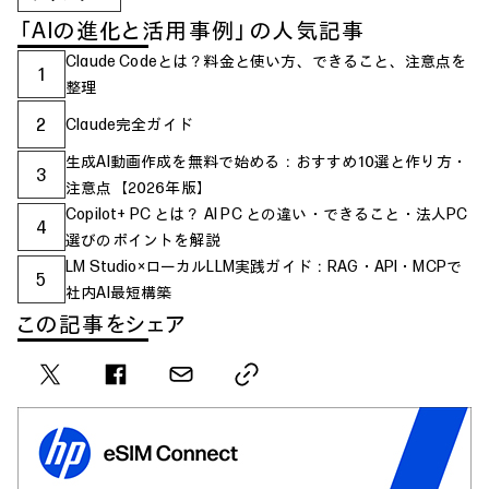
「AIの進化と活用事例」の人気記事
Claude Codeとは？料金と使い方、できること、注意点を
1
整理
2
Claude完全ガイド
生成AI動画作成を無料で始める：おすすめ10選と作り方・
3
注意点【2026年版】
Copilot+ PC とは？ AI PC との違い・できること・法人PC
4
選びのポイントを解説
LM Studio×ローカルLLM実践ガイド：RAG・API・MCPで
5
社内AI最短構築
この記事をシェア