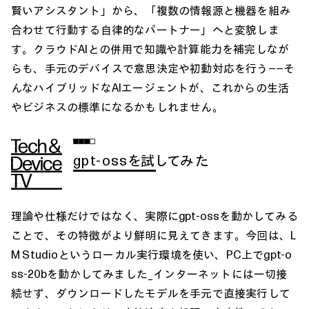
賢いアシスタント」から、「複数の情報源と機器を組み
合わせて行動する自律的なパートナー」へと変貌しま
す。クラウドAIとの併用で知識や計算能力を補完しなが
らも、手元のデバイスで意思決定や初動対応を行う――そ
んなハイブリッドなAIエージェントが、これからの生活
やビジネスの標準になるかもしれません。
gpt-ossを試してみた
理論や仕様だけではなく、実際にgpt-ossを動かしてみる
ことで、その特徴がより鮮明に見えてきます。今回は、L
M Studioというローカル実行環境を使い、PC上でgpt-o
ss-20bを動かしてみました_インターネットには一切接
続せず、ダウンロードしたモデルを手元で直接実行して