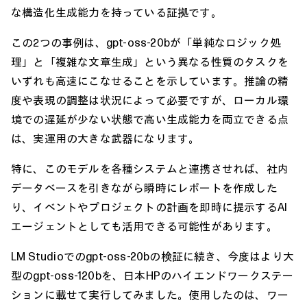
な構造化生成能力を持っている証拠です。
この2つの事例は、gpt-oss-20bが「単純なロジック処
理」と「複雑な文章生成」という異なる性質のタスクを
いずれも高速にこなせることを示しています。推論の精
度や表現の調整は状況によって必要ですが、ローカル環
境での遅延が少ない状態で高い生成能力を両立できる点
は、実運用の大きな武器になります。
特に、このモデルを各種システムと連携させれば、社内
データベースを引きながら瞬時にレポートを作成した
り、イベントやプロジェクトの計画を即時に提示するAI
エージェントとしても活用できる可能性があります。
LM Studioでのgpt-oss-20bの検証に続き、今度はより大
型のgpt-oss-120bを、日本HPのハイエンドワークステー
ションに載せて実行してみました。使用したのは、ワー