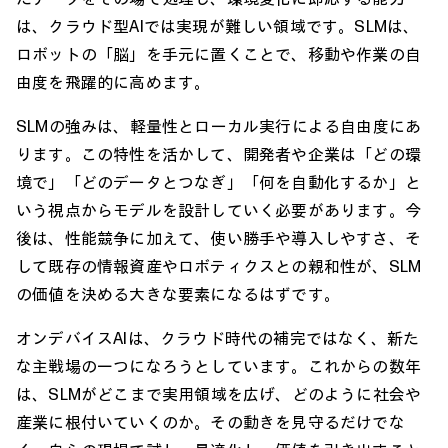
は、クラウド型AIでは実現が難しい領域です。SLMは、
ロボットの「脳」を手元に置くことで、移動や作業の自
由度を飛躍的に高めます。
SLMの強みは、軽量性とローカル実行による自由度にあ
ります。この特性を活かして、開発者や企業は「どの環
境で」「どのデータとつなぎ」「何を自動化するか」と
いう視点からモデルを設計していく必要があります。今
後は、性能競争に加えて、使い勝手や導入しやすさ、そ
して既存の情報資産やロボティクスとの親和性が、SLM
の価値を決める大きな要素になるはずです。
オンデバイスAIは、クラウド時代の補完ではなく、新た
な主戦場の一つになろうとしています。これからの数年
は、SLMがどこまで実用領域を広げ、どのように社会や
産業に根付いていくのか。その動きを見守るだけでな