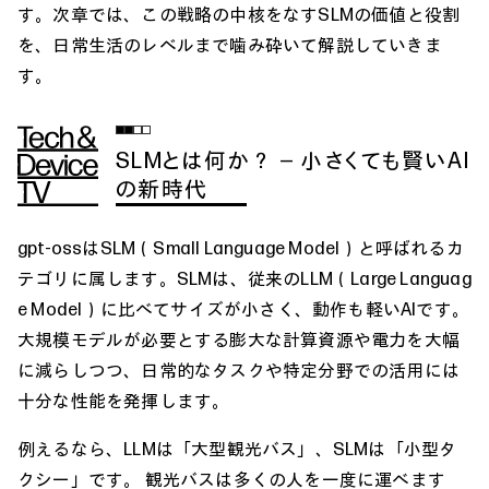
す。次章では、この戦略の中核をなすSLMの価値と役割
を、日常生活のレベルまで噛み砕いて解説していきま
す。
SLMとは何か？ ― 小さくても賢いAI
の新時代
gpt-ossはSLM（Small Language Model）と呼ばれるカ
テゴリに属します。SLMは、従来のLLM（Large Languag
e Model）に比べてサイズが小さく、動作も軽いAIです。
大規模モデルが必要とする膨大な計算資源や電力を大幅
に減らしつつ、日常的なタスクや特定分野での活用には
十分な性能を発揮します。
例えるなら、LLMは「大型観光バス」、SLMは「小型タ
クシー」です。 観光バスは多くの人を一度に運べます