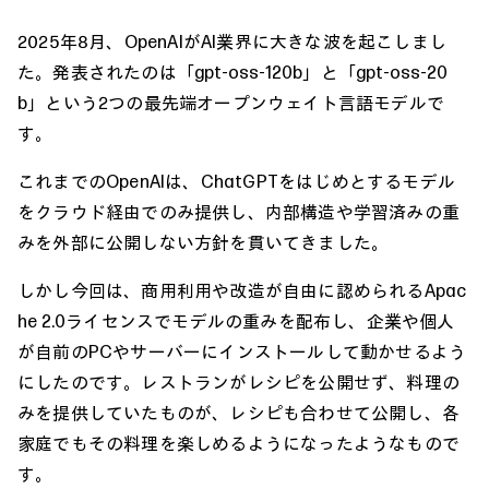
2025年8月、OpenAIがAI業界に大きな波を起こしまし
た。発表されたのは「gpt-oss-120b」と「gpt-oss-20
b」という2つの最先端オープンウェイト言語モデルで
す。
これまでのOpenAIは、ChatGPTをはじめとするモデル
をクラウド経由でのみ提供し、内部構造や学習済みの重
みを外部に公開しない方針を貫いてきました。
しかし今回は、商用利用や改造が自由に認められるApac
he 2.0ライセンスでモデルの重みを配布し、企業や個人
が自前のPCやサーバーにインストールして動かせるよう
にしたのです。レストランがレシピを公開せず、料理の
みを提供していたものが、レシピも合わせて公開し、各
家庭でもその料理を楽しめるようになったようなもので
す。