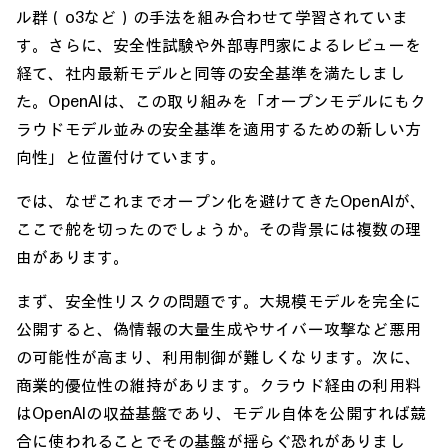
ル群（o3など）の手法を組み合わせて学習されていま
す。さらに、安全性試験や外部専門家によるレビューを
経て、社内最新モデルと同等の安全基準を満たしまし
た。OpenAIは、この取り組みを「オープンモデルにもク
ラウドモデル並みの安全基準を適用するための新しい方
向性」と位置付けています。
では、なぜこれまでオープン化を避けてきたOpenAIが、
ここで舵を切ったのでしょうか。その背景には複数の理
由があります。
まず、安全性リスクの問題です。大規模モデルを完全に
公開すると、偽情報の大量生成やサイバー攻撃など悪用
の可能性が高まり、利用制御が難しくなります。次に、
商業的優位性の維持があります。クラウド経由の利用料
はOpenAIの収益基盤であり、モデル自体を公開すれば競
合に使われることでその基盤が揺らぐ恐れがありまし