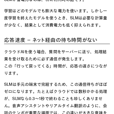
学習はどのモデルでも膨大な電力を使います。しかし一
度学習を終えたモデルを使うとき、SLMは必要な計算量
が少なく、結果として消費電力も低く抑えられます。
応答速度 ― ネット経由の待ち時間がない
クラウドAIを使う場合、質問をサーバーに送り、処理結
果を受け取るために必ず通信が発生します。
この「行って戻ってくる」時間が、応答の遅さにつなが
ります。
SLMは手元の端末で完結するため、この通信待ちがほぼ
ゼロになります。たとえばクラウドでは数秒かかる処理
が、SLMなら0.3〜1秒で終わることも珍しくありませ
ん。音声アシスタントやリアルタイム翻訳のように、会
話のテンポが重要な場面では、この違いが大きな意味を