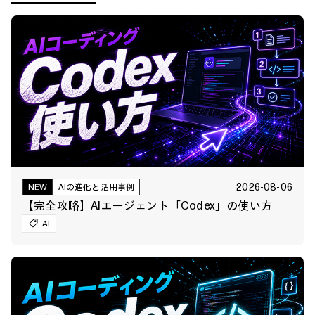
2026-08-06
NEW
AIの進化と活用事例
【完全攻略】AIエージェント「Codex」の使い方
AI