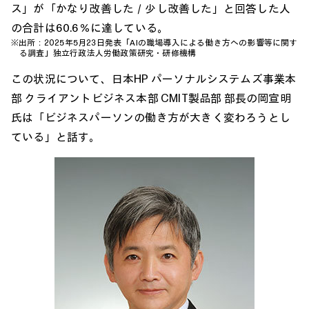
ス」が「かなり改善した／少し改善した」と回答した人
の合計は60.6％に達している。
※出所：2025年5月23日発表「AIの職場導入による働き方への影響等に関す
る調査」独立行政法人労働政策研究・研修機構
この状況について、日本HP パーソナルシステムズ事業本
部 クライアントビジネス本部 CMIT製品部 部長の岡宣明
氏は「ビジネスパーソンの働き方が大きく変わろうとし
ている」と話す。