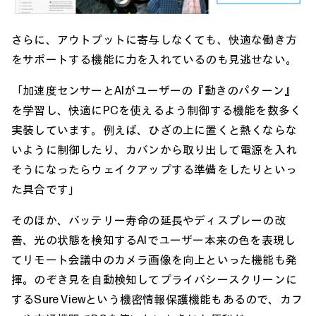
さらに、アウトプットに寄与しなくても、快適な働き方
をサポートする機能に力を入れているのも見逃せない。
「加速度センサーとAIがユーザーの『動きのパターン』
を学習し、快適にPCを使えるよう制御する機能を数多く
実装しています。例えば、ひざの上に置くと熱くならな
いように制御したり、カバンから取り出して電源を入れ
そうになったらウェイクアップする準備をしたりといっ
た具合です」
そのほか、バッテリー寿命の延長やディスプレーの改
善、光の状態を検知するAIでユーザー本来の色を表現し
てリモート会議中のカメラ画像を向上といった機能も発
揮。のぞき見を自動検知してプライバシースクリーンに
するSure Viewという機密情報保護機能もあるので、カフ