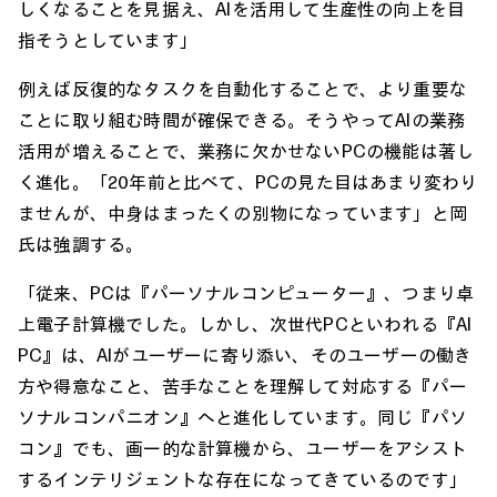
しくなることを見据え、AIを活用して生産性の向上を目
指そうとしています」
例えば反復的なタスクを自動化することで、より重要な
ことに取り組む時間が確保できる。そうやってAIの業務
活用が増えることで、業務に欠かせないPCの機能は著し
く進化。「20年前と比べて、PCの見た目はあまり変わり
ませんが、中身はまったくの別物になっています」と岡
氏は強調する。
「従来、PCは『パーソナルコンピューター』、つまり卓
上電子計算機でした。しかし、次世代PCといわれる『AI
PC』は、AIがユーザーに寄り添い、そのユーザーの働き
方や得意なこと、苦手なことを理解して対応する『パー
ソナルコンパニオン』へと進化しています。同じ『パソ
コン』でも、画一的な計算機から、ユーザーをアシスト
するインテリジェントな存在になってきているのです」