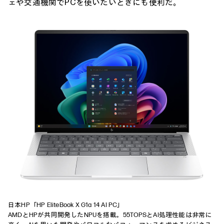
ェや交通機関でPCを使いたいときにも便利だ。
日本HP「
HP EliteBook X G1a 14 AI PC
」
AMDとHPが共同開発したNPUを搭載。55TOPSとAI処理性能は非常に