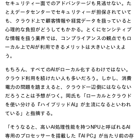
セキュリティー面でのアドバンテージも見逃せない。た
とえデータセンターでセキュリティーが担保されていて
も、クラウド上で顧客情報や経営データを扱っていると
心理的な負担がどうしてもかかる。とくにセンシティブ
な情報を扱う業界では、コンプライアンスの観点でもロ
ーカル上でAIが利用できるメリットは大きいといえよ
う。
もちろん、すべてのAIがローカル化するわけではない。
クラウド利用を続けたい人も多いだろう。しかし、消費
電力の問題を踏まえると、クラウド一辺倒にはならない
だろうことは予想がつく。岡氏も「ローカルとクラウド
を使い分ける『ハイブリッドAI』が主流になるといわれ
ている」と指摘する。
「そうなると、高いAI処理性能を持つNPUと呼ばれるAI
専用のプロセッサーを搭載した『AI PC』が当たり前の存