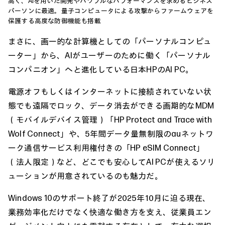
高く、AIを用いた開発やパワフルなパフォーマンスを求めるビジネス
パーソンに最適。量子コンピュータによる攻撃からファームウェアを
保護する高度な防御機能も搭載
まさに、画一的な計算機としての「パーソナルコンピュ
ーター」から、AIがユーザーのために働く「パーソナル
コンパニオン」へと進化している日本HPのAI PC。
電源オフもしくはインターネットに接続されていない状
態でも遠隔でロック、データ消去ができる画期的なMDM
（モバイルデバイス管理）「HP Protect and Trace with
Wolf Connect」や、5年間データ量無制限のauネットワ
ーク通信サービス利用権付きの「HP eSIM Connect」
（法人限定）など、どこでも安心してAI PCが使えるソリ
ューションが用意されているのも魅力だ。
Windows 10のサポート終了が2025年10月に迫る現在、
業務効率化だけでなく快適な働き方を支え、従業員エン