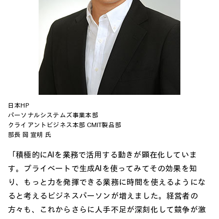
日本HP
パーソナルシステムズ事業本部
クライアントビジネス本部 CMIT製品部
部長 岡 宣明 氏
「積極的にAIを業務で活用する動きが顕在化していま
す。プライベートで生成AIを使ってみてその効果を知
り、もっと力を発揮できる業務に時間を使えるようにな
ると考えるビジネスパーソンが増えました。経営者の
方々も、これからさらに人手不足が深刻化して競争が激