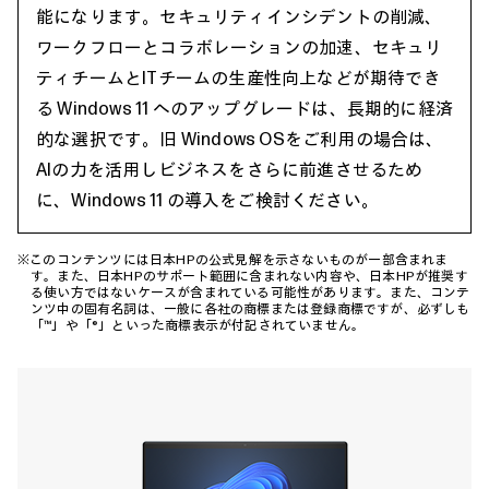
能になります。セキュリティインシデントの削減、
ワークフローとコラボレーションの加速、セキュリ
ティチームとITチームの生産性向上などが期待でき
る Windows 11 へのアップグレードは、長期的に経済
的な選択です。旧 Windows OSをご利用の場合は、
AIの力を活用しビジネスをさらに前進させるため
に、Windows 11 の導入をご検討ください。
※このコンテンツには日本HPの公式見解を示さないものが一部含まれま
す。また、日本HPのサポート範囲に含まれない内容や、日本HPが推奨す
る使い方ではないケースが含まれている可能性があります。また、コンテ
ンツ中の固有名詞は、一般に各社の商標または登録商標ですが、必ずしも
「™」や「®」といった商標表示が付記されていません。