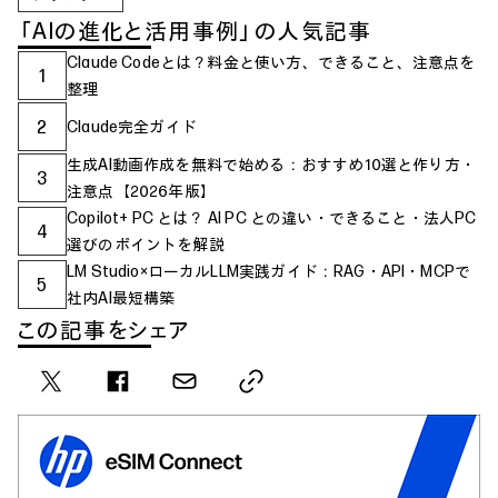
「AIの進化と活用事例」の人気記事
Claude Codeとは？料金と使い方、できること、注意点を
1
整理
2
Claude完全ガイド
生成AI動画作成を無料で始める：おすすめ10選と作り方・
3
注意点【2026年版】
Copilot+ PC とは？ AI PC との違い・できること・法人PC
4
選びのポイントを解説
LM Studio×ローカルLLM実践ガイド：RAG・API・MCPで
5
社内AI最短構築
この記事をシェア