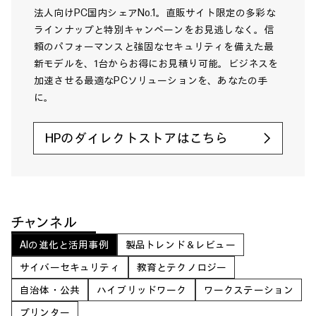
法人向けPC国内シェアNo.1。直販サイト限定の多彩な
ラインナップと特別キャンペーンをお見逃しなく。信
頼のパフォーマンスと強固なセキュリティを備えた最
新モデルを、1台からお得にお見積り可能。ビジネスを
加速させる最適なPCソリューションを、あなたの手
に。
HPのダイレクトストアはこちら
チャンネル
AIの進化と活用事例
製品トレンド＆レビュー
サイバーセキュリティ
教育とテクノロジー
自治体・公共
ハイブリッドワーク
ワークステーション
プリンター