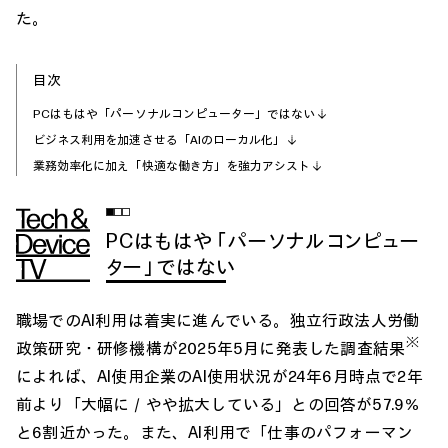
た。
目次
PCはもはや「パーソナルコンピューター」ではない
ビジネス利用を加速させる「AIのローカル化」
業務効率化に加え「快適な働き方」を強力アシスト
PCはもはや「パーソナルコンピュー
ター」ではない
職場でのAI利用は着実に進んでいる。独立行政法人労働
※
政策研究・研修機構が2025年5月に発表した調査結果
によれば、AI使用企業のAI使用状況が24年6月時点で2年
前より「大幅に／やや拡大している」との回答が57.9％
と6割近かった。また、AI利用で「仕事のパフォーマン