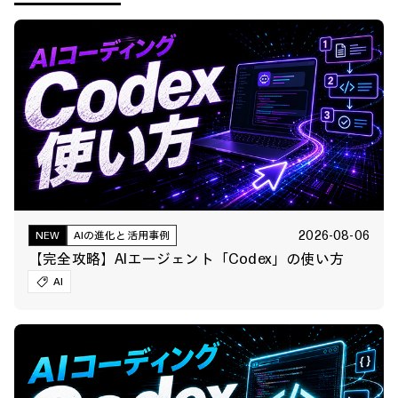
2026-08-06
NEW
AIの進化と活用事例
【完全攻略】AIエージェント「Codex」の使い方
AI