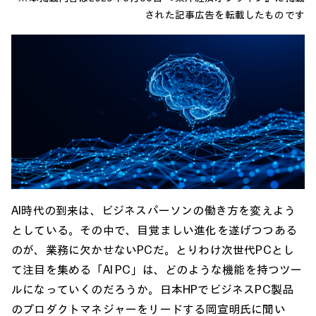
された記事広告を転載したものです
AI時代の到来は、ビジネスパーソンの働き方を変えよう
としている。その中で、目覚ましい進化を遂げつつある
のが、業務に欠かせないPCだ。とりわけ次世代PCとし
て注目を集める「AI PC」は、どのような機能を持つツー
ルになっていくのだろうか。日本HPでビジネスPC製品
のプロダクトマネジャーをリードする岡宣明氏に聞い