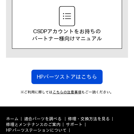
CSDPアカウントをお持ちの
パートナー様向けマニュアル
HPパーツストアはこちら
※ご利用に際しては
こちらの注意事項
もご一読ください。
ホーム
適合パーツを調べる
修理・交換方法を見る
修理とメンテナンスのご案内
サポート
HP パーツステーションについて