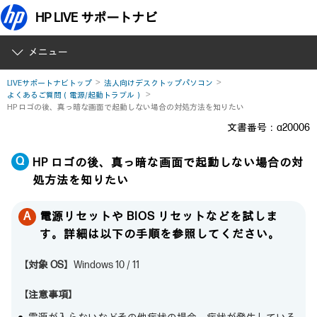
HP LIVE サポートナビ
メニュー
LIVEサポートナビトップ
法人向けデスクトップパソコン
よくあるご質問（電源/起動トラブル）
HP ロゴの後、真っ暗な画面で起動しない場合の対処方法を知りたい
文書番号：a20006
HP ロゴの後、真っ暗な画面で起動しない場合の対
処方法を知りたい
電源リセットや BIOS リセットなどを試しま
す。詳細は以下の手順を参照してください。
【対象 OS】
Windows 10 / 11
【注意事項】