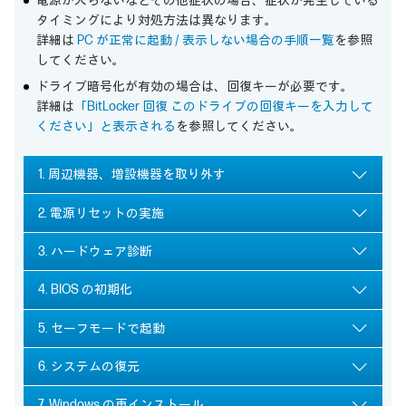
電源が入らないなどその他症状の場合、症状が発生している
タイミングにより対処方法は異なります。
詳細は
PC が正常に起動 / 表示しない場合の手順一覧
を参照
してください。
ドライブ暗号化が有効の場合は、回復キーが必要です。
詳細は
「BitLocker 回復 このドライブの回復キーを入力して
ください」と表示される
を参照してください。
1. 周辺機器、増設機器を取り外す
2. 電源リセットの実施
3. ハードウェア診断
4. BIOS の初期化
5. セーフモードで起動
6. システムの復元
7. Windows の再インストール