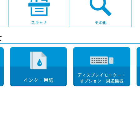
スキャナ
その他
て
ディスプレイモニター・
インク・用紙
オプション・周辺機器