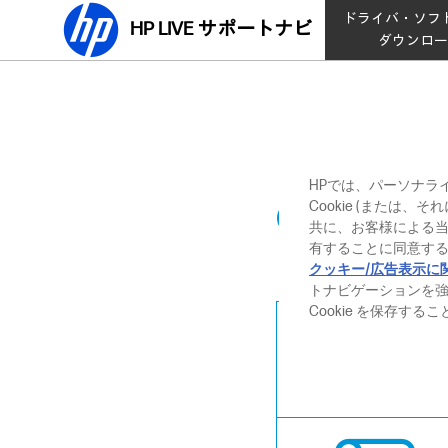
ドライバ・ソフ
HP LIVE サポートナビ
ダウンロ
HPでは、パーソナラ
Cookie (または
法人向けプリ
共に、お客様による
有することに同意する
クッキー/広告表示に
トナビゲーションを
Cookie を保存す
ドライバ