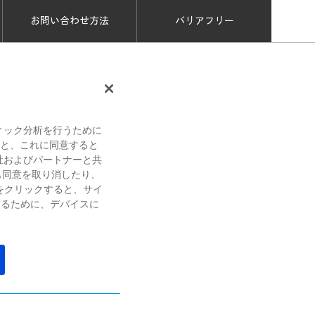
お問い合わせ方法
バリアフリー
ィック分析を行うために
すると、これに同意すると
社およびパートナーと共
も同意を取り消したり、
をクリックすると、サイ
するために、デバイスに
色合い