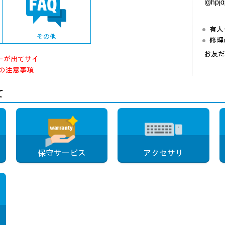
@hp
有人
その他
修理
お友だ
 エラーが出てサイ
の注意事項
て
保守サービス
アクセサリ