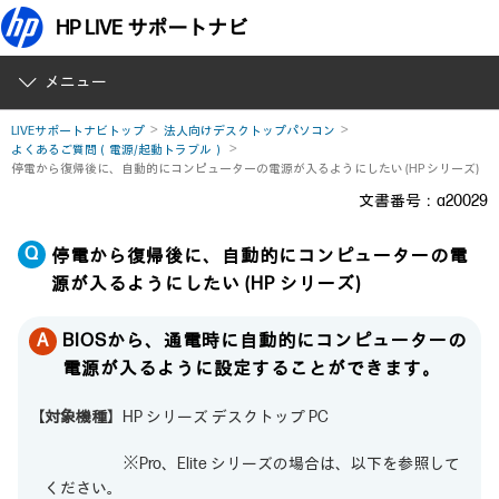
HP LIVE サポートナビ
メニュー
LIVEサポートナビトップ
法人向けデスクトップパソコン
よくあるご質問（電源/起動トラブル）
停電から復帰後に、自動的にコンピューターの電源が入るようにしたい (HP シリーズ)
文書番号：a20029
停電から復帰後に、自動的にコンピューターの電
源が入るようにしたい (HP シリーズ)
BIOSから、通電時に自動的にコンピューターの
電源が入るように設定することができます。
【対象機種】
HP シリーズ デスクトップ PC
※Pro、Elite シリーズの場合は、以下を参照して
ください。