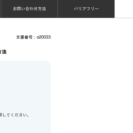
お問い合わせ方法
バリアフリー
文書番号：a20033
方法
照してください。