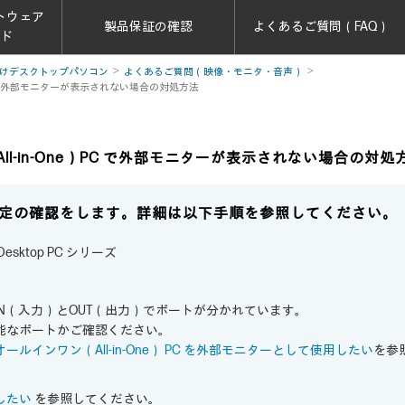
トウェア
製品保証の確認
よくあるご質問（FAQ）
ード
けデスクトップパソコン
よくあるご質問（映像・モニタ・音声）
）PC で外部モニターが表示されない場合の対処方法
ll-in-One）PC で外部モニターが表示されない場合の対処
定の確認をします。詳細は以下手順を参照してください。
ne Desktop PC シリーズ
C では、IN（入力）とOUT（出力）でポートが分かれています。
能なポートかご確認ください。
オールインワン（All-in-One） PC を外部モニターとして使用したい
を参
したい
を参照してください。