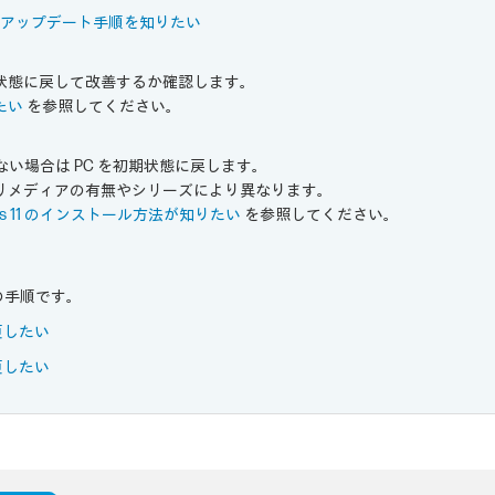
OSアップデート手順を知りたい
状態に戻して改善するか確認します。
たい
を参照してください。
しない場合は PC を初期状態に戻します。
リメディアの有無やシリーズにより異なります。
indows 11 のインストール方法が知りたい
を参照してください。
同様の手順です。
更したい
更したい