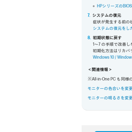
HPシリーズのBI
システムの復元
症状が発生する前の
システムの復元をし
初期状態に戻す
1～7 の手順で改善
初期化方法はリカバ
Windows 10 / W
＜関連情報＞
※All-in-One PC も
モニターの色合いを変
モニターの明るさを変