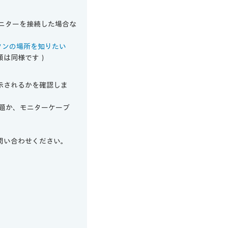
モニターを接続した場合な
OSD ボタンの場所を知りたい
順は同様です）
示されるかを確認しま
の問題か、モニターケーブ
問い合わせください。