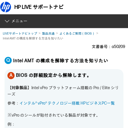
HP LIVE サポートナビ
メニュー
LIVEサポートナビトップ
製品共通
よくあるご質問（BIOS）
Intel AMT の構成を解除する方法を知りたい
文書番号：a50209
Intel AMT の構成を解除する方法を知りたい
BIOS の詳細設定から解除します。
【対象製品】
Intel vPro プラットフォーム搭載の Pro / Elite シリ
ーズ
参考：
インテル® vPro® テクノロジー搭載 HPビジネスPC一覧
※vPro のシールが貼付されている製品が対象です。
例：