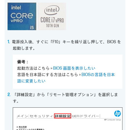
電源投入後、すぐに「F10」キーを繰り返し押して、BIOS を
起動します。
備考：
起動方法はこちら »
BIOS 画面を表示したい
言語を日本語にする方法はこちら »
BIOSの言語を日本
語に変更したい
「詳細設定」から「リモート管理オプション」を選択しま
す。