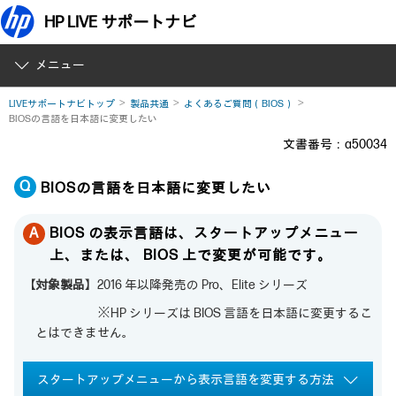
HP LIVE サポートナビ
メニュー
LIVEサポートナビトップ
製品共通
よくあるご質問（BIOS）
BIOSの言語を日本語に変更したい
文書番号：a50034
BIOSの言語を日本語に変更したい
BIOS の表示言語は、スタートアップメニュー
上、または、 BIOS 上で変更が可能です。
【対象製品】
2016 年以降発売の Pro、Elite シリーズ
※HP シリーズは BIOS 言語を日本語に変更するこ
とはできません。
スタートアップメニューから表示言語を変更する方法