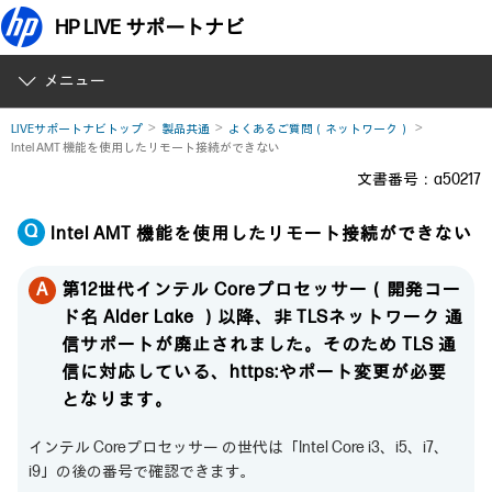
HP LIVE サポートナビ
メニュー
LIVEサポートナビトップ
製品共通
よくあるご質問（ネットワーク）
Intel AMT 機能を使用したリモート接続ができない
文書番号：a50217
Intel AMT 機能を使用したリモート接続ができない
第12世代インテル Coreプロセッサー（開発コー
ド名 Alder Lake ）以降、非 TLSネットワーク 通
信サポートが廃止されました。そのため TLS 通
信に対応している、https:やポート変更が必要
となります。
インテル Coreプロセッサー の世代は「Intel Core i3、i5、i7、
i9」の後の番号で確認できます。