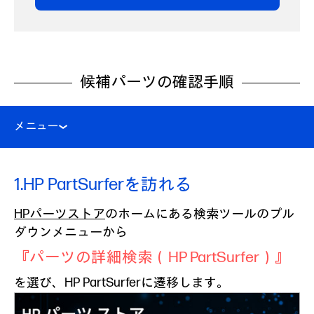
候補パーツの確認手順
メニュー
1.
HP PartSurferを訪れる
HPパーツストア
のホームにある検索ツールのプル
ダウンメニューから
『パーツの詳細検索（HP PartSurfer）』
を選び、HP PartSurferに遷移します。