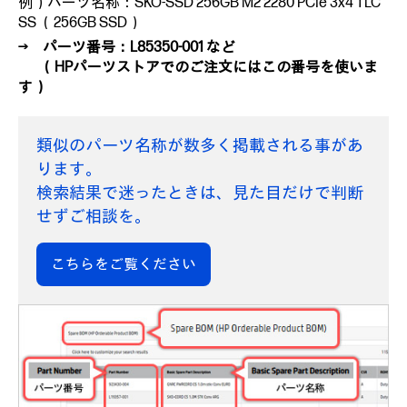
例）パーツ名称：SKO-SSD 256GB M2 2280 PCIe 3x4 TLC
SS （256GB SSD）
→ パーツ番号：L85350-001 など
（HPパーツストアでのご注文にはこの番号を使いま
す）
類似のパーツ名称が数多く掲載される事があ
ります。
検索結果で迷ったときは、見た目だけで判断
せずご相談を。
こちらをご覧ください