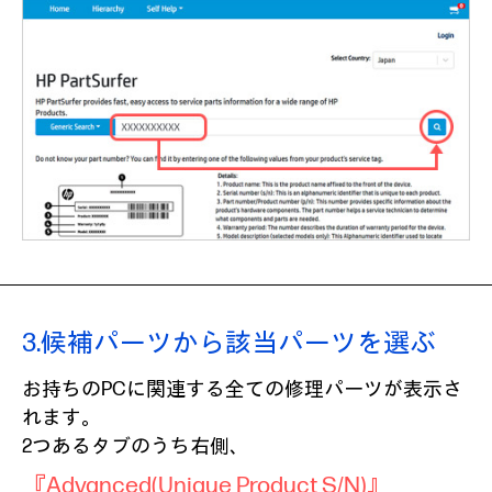
3.
候補パーツから該当パーツを選ぶ
お持ちのPCに関連する全ての修理パーツが表示さ
れます。
2つあるタブのうち右側、
『Advanced(Unique Product S/N)』