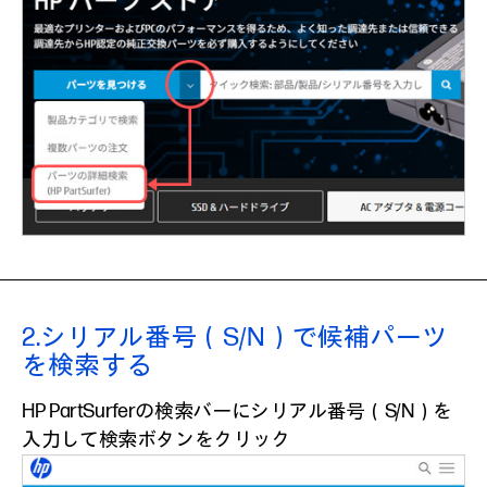
2.
シリアル番号（S/N）で候補パーツ
を検索する
HP PartSurferの検索バーにシリアル番号（S/N）を
入力して検索ボタンをクリック