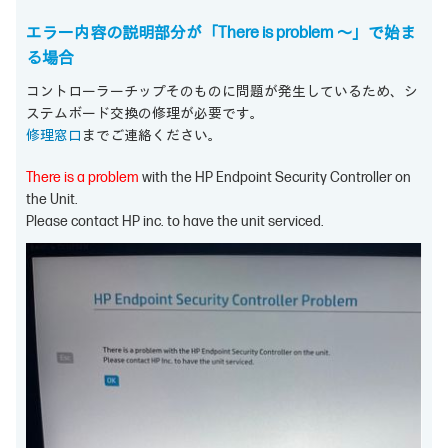
エラー内容の説明部分が「There is problem ～」で始ま
る場合
コントローラーチップそのものに問題が発生しているため、シ
ステムボード交換の修理が必要です。
修理窓口
までご連絡ください。
There is a problem
with the HP Endpoint Security Controller on
the Unit.
Please contact HP inc. to have the unit serviced.