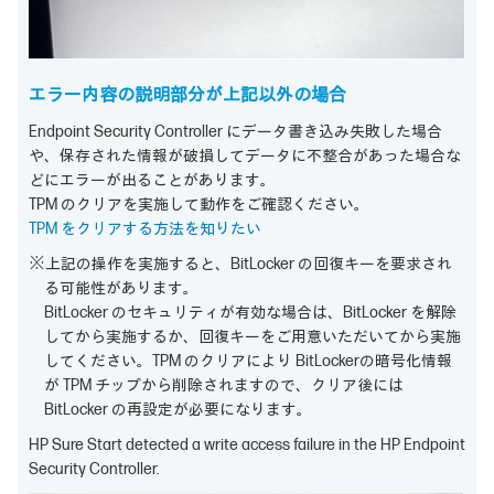
エラー内容の説明部分が上記以外の場合
Endpoint Security Controller にデータ書き込み失敗した場合
や、保存された情報が破損してデータに不整合があった場合な
どにエラーが出ることがあります。
TPM のクリアを実施して動作をご確認ください。
TPM をクリアする方法を知りたい
※上記の操作を実施すると、BitLocker の回復キーを要求され
る可能性があります。
BitLocker のセキュリティが有効な場合は、BitLocker を解除
してから実施するか、回復キーをご用意いただいてから実施
してください。TPM のクリアにより BitLockerの暗号化情報
が TPM チップから削除されますので、クリア後には
BitLocker の再設定が必要になります。
HP Sure Start detected a write access failure in the HP Endpoint
Security Controller.