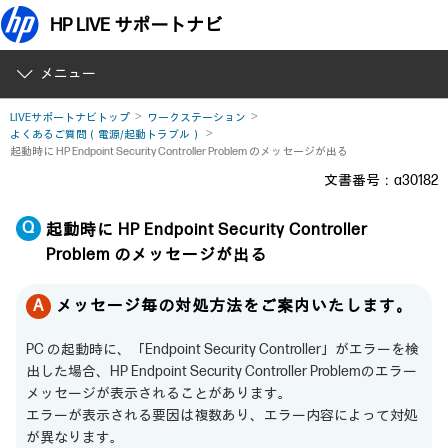
HP LIVE サポートナビ
メニュー
LIVEサポートナビトップ
ワークステーション
よくあるご質問（電源/起動トラブル）
起動時に HP Endpoint Security Controller Problem のメッセージが出る
文書番号：a30182
起動時に HP Endpoint Security Controller
Problem のメッセージが出る
メッセージ毎の対処方法をご案内いたします。
PC の起動時に、「Endpoint Security Controller」がエラーを検
出した場合、HP Endpoint Security Controller Problemのエラー
メッセージが表示されることがあります。
エラーが表示される要因は複数あり、エラー内容によって対処
が異なります。