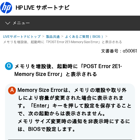
HP LIVE サポートナビ
メニュー
LIVEサポートナビトップ
製品共通
よくあるご質問（BIOS）
メモリを増設後、起動時に「POST Error 2E1-Memory Size Error」と表示される
文書番号：a50061
メモリを増設後、起動時に「POST Error 2E1-
Memory Size Error」と表示される
Memory Size Errorは、メモリの増設や取り外
しにより容量が変更された場合に表示されま
す。「Enter」キーを押して設定を保存すること
で、次の起動からは表示されません。
メモリ サイズ変更時の通知を非表示時にするに
は、BIOSで設定します。