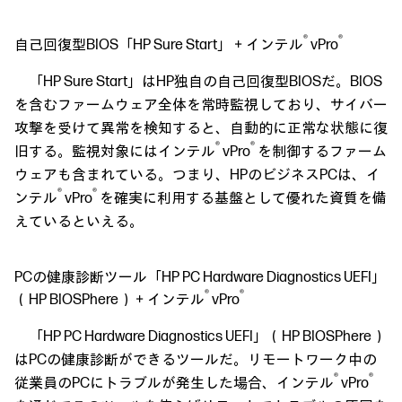
®
®
自己回復型BIOS「HP Sure Start」＋インテル
vPro
「HP Sure Start」はHP独自の自己回復型BIOSだ。BIOS
を含むファームウェア全体を常時監視しており、サイバー
攻撃を受けて異常を検知すると、自動的に正常な状態に復
®
®
旧する。監視対象にはインテル
vPro
を制御するファーム
ウェアも含まれている。つまり、HPのビジネスPCは、イ
®
®
ンテル
vPro
を確実に利用する基盤として優れた資質を備
えているといえる。
PCの健康診断ツール「HP PC Hardware Diagnostics UEFI」
®
®
（HP BIOSPhere）＋インテル
vPro
「HP PC Hardware Diagnostics UEFI」（HP BIOSPhere）
はPCの健康診断ができるツールだ。リモートワーク中の
®
®
従業員のPCにトラブルが発生した場合、インテル
vPro