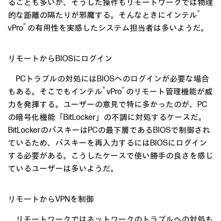
ることも多いが、そうした操作もリモートワークでは物理
®
的な距離の隔たりが邪魔する。そんなときにインテル
®
vPro
の有用性を実感したシステム担当者は多いようだ。
リモートからBIOSにログイン
PCトラブルの対処にはBIOSへのログインが必要な場合
®
®
もある。そこでもインテル
vPro
のリモート管理機能が威
力を発揮する。ユーザーの意見で特に多かったのが、PC
の暗号化機能「BitLocker」の不調に対処するケースだ。
BitLockerのパスキーはPCの最下層であるBIOSで制御され
ているため、パスキーを再入力するにはBIOSにログイン
する必要がある。こうしたケースで使い勝手の良さを感じ
ているユーザーは多いようだ。
リモートからVPNを制御
リモートワークではネットワークのトラブルへの対処も