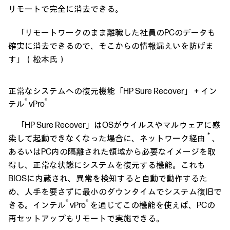
リモートで完全に消去できる。
「リモートワークのまま離職した社員のPCのデータも
確実に消去できるので、そこからの情報漏えいを防げま
す」（松本氏）
正常なシステムへの復元機能「HP Sure Recover」＋イン
®
®
テル
vPro
「HP Sure Recover」はOSがウイルスやマルウェアに感
＊
染して起動できなくなった場合に、ネットワーク経由
、
あるいはPC内の隔離された領域から必要なイメージを取
得し、正常な状態にシステムを復元する機能。これも
BIOSに内蔵され、異常を検知すると自動で動作するた
め、人手を要さずに最小のダウンタイムでシステム復旧で
®
®
きる。インテル
vPro
を通じてこの機能を使えば、PCの
再セットアップもリモートで実施できる。