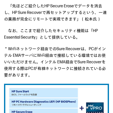
「先ほどご紹介したHP Secure Eraseでデータを消去
し、HP Sure Recoverで再セットアップするという、一連
の業務が完全にリモートで実現できます」（松本氏）
なお、ここまで紹介したセキュリティ機能は「HP
Essential Security」として提供している。
＊Wi-Fiネットワーク経由でのSure Recoverは、PCがイン
テル EMAサーバにWi-Fi経由で接続している環境ではお使
いいただけません。インテル EMA経由でSure Recoverを
使用する際はPCが有線ネットワークに接続されている必
要があります。