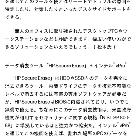
を通じてこのツールを使えばリモートでトラブルの原因を
特定したり、対策したりといったデスクサイドサポートを
できる。
「無人のオフィスに取り残されたデスクトップPCやワ
ークステーションなども診断できます。幅広い使い方がで
きるソリューションといえるでしょう」（松本氏）
®
®
データ消去ツール「HP Secure Erase」＋インテル
vPro
「HP Secure Erase」はHDDやSSD内のデータを完全に
消去できるツール。内蔵ドライブのデータを復元不可能な
レベルで消去するには有償の専用ソフトウェアが必要だ
が、HP Secure EraseはBIOSに内蔵されており、いつでも
無償で使える。ちなみにこのデータ消去技術は、米国政府
機関が利用するセキュリティに関する規格「NIST SP 800-
®
®
88」に準拠しているほど強力かつ確実だ。インテル
vPro
を通じてこの機能を使えば、離れた場所のPCのデータを