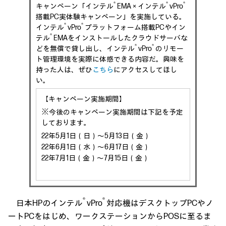
®
®
®
キャンペーン「インテル
EMA × インテル
vPro
搭載PC実体験キャンペーン」を実施している。
®
®
インテル
vPro
プラットフォーム搭載PCやイン
®
テル
EMAをインストールしたクラウドサーバな
®
®
どを無償で貸し出し、インテル
vPro
のリモー
ト管理環境を実際に体感できる内容だ。興味を
持った人は、ぜひ
こちら
にアクセスしてほし
い。
【キャンペーン実施期間】
※今後のキャンペーン実施期間は下記を予定
しております。
22年5月1日（日）～5月13日（金）
22年6月1日（水）～6月17日（金）
22年7月1日（金）～7月15日（金）
®
®
日本HPのインテル
vPro
対応機はデスクトップPCやノ
ートPCをはじめ、ワークステーションからPOSに至るま