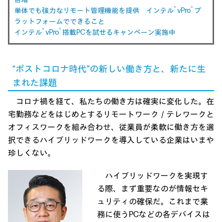
®
®
単体でも強力なリモート管理機能を提供 インテル
vPro
プ
ラットフォームでできること
®
®
インテル
vPro
搭載PCを試せるキャンペーン実施中
“ポストコロナ時代”の新しい働き方と、新たに生
まれた課題
コロナ禍を経て、私たちの働き方は確実に変化した。在
宅勤務などをはじめとするリモートワーク／テレワークと
オフィスワークを組み合わせ、従業員が柔軟に働き方を選
択できるハイブリッドワークを導入している企業はいまや
珍しくない。
ハイブリッドワークを実現す
る際、まず重要なのが情報セキ
ュリティの確保だ。これまで業
務に使うPCなどの各デバイスは