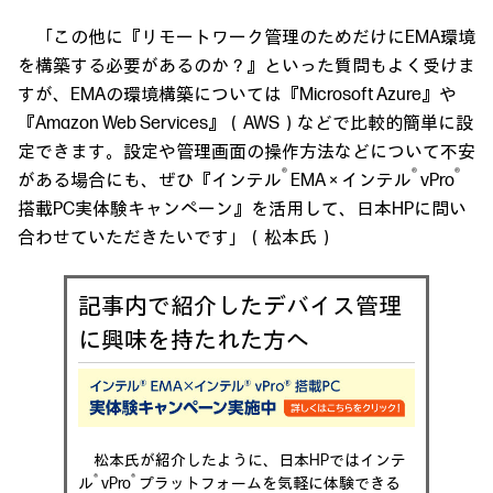
「この他に『リモートワーク管理のためだけにEMA環境
を構築する必要があるのか？』といった質問もよく受けま
すが、EMAの環境構築については『Microsoft Azure』や
『Amazon Web Services』（AWS）などで比較的簡単に設
定できます。設定や管理画面の操作方法などについて不安
®
®
®
がある場合にも、ぜひ『インテル
EMA × インテル
vPro
搭載PC実体験キャンペーン』を活用して、日本HPに問い
合わせていただきたいです」（松本氏）
記事内で紹介したデバイス管理
に興味を持たれた方へ
松本氏が紹介したように、日本HPではインテ
®
®
ル
vPro
プラットフォームを気軽に体験できる