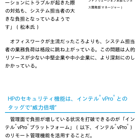
ントソリューション本部 ビジネ
ーションにトラブルが起きた際
ス開発部 マネージャー）
の対処も、システム担当者の大
きな負担となっているようで
す」（松本氏）
オフィスワークが主流だったころよりも、システム担当
者の業務負荷は格段に跳ね上がっている。この問題は人的
リソースが少ない中堅企業や中小企業に、より深刻にのし
かかっている。
®
®
HPのセキュリティ機能は、インテル
vPro
との
タッグで“威力倍増”
管理面で負担が増している状況を打破できるのが「イン
®
®
®
®
テル
vPro
プラットフォーム」（以下、インテル
vPro
）
のリモート管理機能を活用することだ。