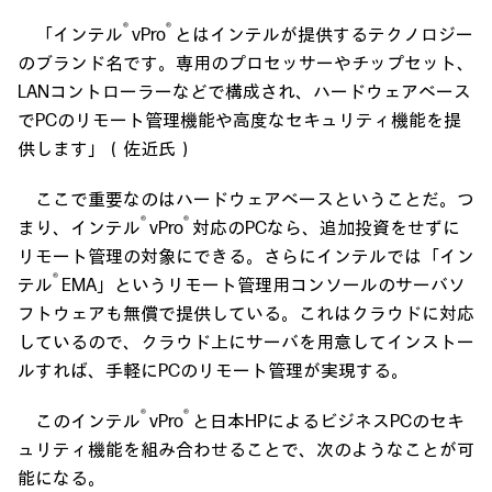
®
®
「インテル
vPro
とはインテルが提供するテクノロジー
のブランド名です。専用のプロセッサーやチップセット、
LANコントローラーなどで構成され、ハードウェアベース
でPCのリモート管理機能や高度なセキュリティ機能を提
供します」（佐近氏）
ここで重要なのはハードウェアベースということだ。つ
®
®
まり、インテル
vPro
対応のPCなら、追加投資をせずに
リモート管理の対象にできる。さらにインテルでは「イン
®
テル
EMA」というリモート管理用コンソールのサーバソ
フトウェアも無償で提供している。これはクラウドに対応
しているので、クラウド上にサーバを用意してインストー
ルすれば、手軽にPCのリモート管理が実現する。
®
®
このインテル
vPro
と日本HPによるビジネスPCのセキ
ュリティ機能を組み合わせることで、次のようなことが可
能になる。