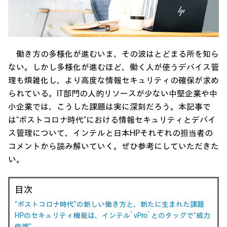
働き方の多様化が進むいま、その波はとどまる所を知ら
ない。しかし多様化が進むほど、働く人が使うデバイス管
理も煩雑化し、より高度な情報セキュリティの確保が求め
られている。IT部門の人的リソースが少ない中堅企業や中
小企業では、こうした課題は実に深刻だろう。本記事で
は“ポストコロナ時代”における情報セキュリティとデバイ
ス管理について、インテルと日本HPそれぞれの担当者の
コメントから読み解いていく。ぜひ参考にしていただきた
い。
目次
“ポストコロナ時代”の新しい働き方と、新たに生まれた課題
®
®
HPのセキュリティ機能は、インテル
vPro
とのタッグで“威力
倍増”