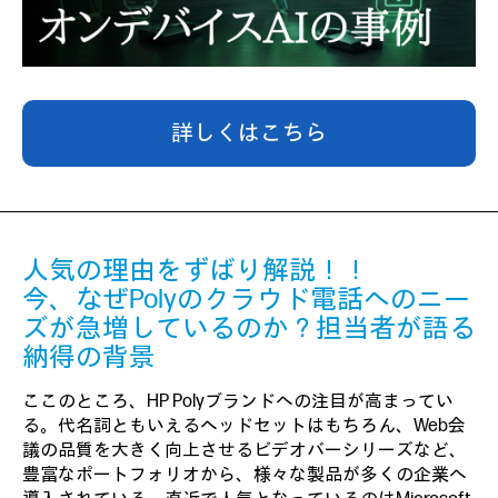
詳しくはこちら
人気の理由をずばり解説！！
今、なぜPolyのクラウド電話へのニー
ズが急増しているのか？担当者が語る
納得の背景
ここのところ、HP Polyブランドへの注目が高まってい
る。代名詞ともいえるヘッドセットはもちろん、Web会
議の品質を大きく向上させるビデオバーシリーズなど、
豊富なポートフォリオから、様々な製品が多くの企業へ