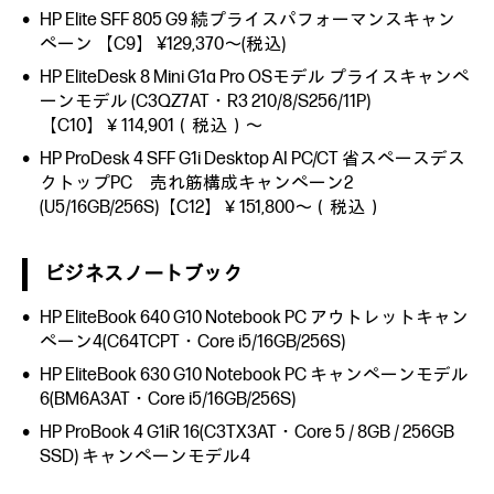
HP Elite SFF 805 G9 続プライスパフォーマンスキャン
ペーン 【C9】 ¥129,370～(税込)
HP EliteDesk 8 Mini G1a Pro OSモデル プライスキャンペ
ーンモデル (C3QZ7AT・R3 210/8/S256/11P)
【C10】￥114,901（税込）～
HP ProDesk 4 SFF G1i Desktop AI PC/CT 省スペースデス
クトップPC 売れ筋構成キャンペーン2
(U5/16GB/256S)【C12】￥151,800～（税込）
ビジネスノートブック
HP EliteBook 640 G10 Notebook PC アウトレットキャン
ペーン4(C64TCPT・Core i5/16GB/256S)
HP EliteBook 630 G10 Notebook PC キャンペーンモデル
6(BM6A3AT・Core i5/16GB/256S)
HP ProBook 4 G1iR 16(C3TX3AT・Core 5 / 8GB / 256GB
SSD) キャンペーンモデル4