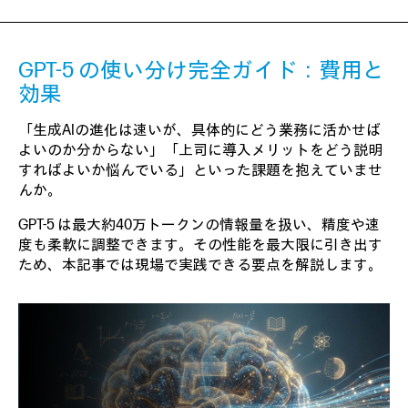
GPT-5 の使い分け完全ガイド：費用と
効果
「生成AIの進化は速いが、具体的にどう業務に活かせば
よいのか分からない」「上司に導入メリットをどう説明
すればよいか悩んでいる」といった課題を抱えていませ
んか。
GPT-5 は最大約40万トークンの情報量を扱い、精度や速
度も柔軟に調整できます。その性能を最大限に引き出す
ため、本記事では現場で実践できる要点を解説します。