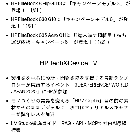
HP EliteBook 8 Flip G1i 13に「キャンペーンモデル 3 」が
登場！（1/21）
HP EliteBook 630 G10に「キャンペーンモデル6 」が登
場！（1/21）
HP EliteBook 635 Aero G11に「1kg未満で超軽量！持ち
運び応援・キャンペーン6 」が登場！（1/21）
HP Tech&Device TV
製造業を中心に設計・開発業務を支援する最新テクノ
ロジーが集結するイベント「3DEXPERIENCE® WORLD
JAPAN 2025」にHPが参加
モノづくりの常識を変える「HP Z Captis」目の前の素
材がそのままデジタルに 次世代マテリアルスキャナ
ーが試作レスを加速
LM Studio徹底ガイド：RAG・API・MCPで社内AI最短
構築