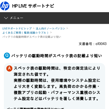
HP LIVE サポートナビ
メニュー
LIVEサポートナビトップ
法人向けノートパソコン
よくあるご質問（電源/起動トラブル）
バッテリの駆動時間がスペック表の記載より短い
文書番号：a10043
バッテリの駆動時間がスペック表の記載より短い
スペック表の駆動時間は、特定の測定法により
測定された値です。
実際の駆動時間は、使用環境やシステム設定に
より大きく変動します。高負荷のかかる作業・
複数アプリの起動・パフォーマンス重視のシス
テム設定などはバッテリを著しく消費します。