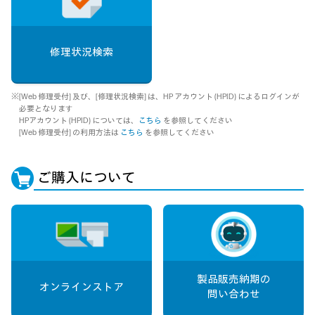
修理状況検索
※[Web 修理受付] 及び、[修理状況検索] は、HP アカウント (HPID) によるログインが
必要となります
HPアカウント (HPID) については、
こちら
を参照してください
[Web 修理受付] の利用方法は
こちら
を参照してください
ご購入について
製品販売納期の
オンラインストア
問い合わせ