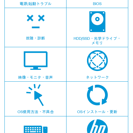
電源/起動トラブル
BIOS
故障・診断
HDD/SSD・
光学ドライブ
・
メモリ
映像・モニタ・音声
ネットワーク
OS使用方法・不具合
OSインストール・
更新