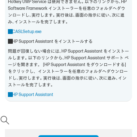
Hotkey UWP Service は使用できません｡ 以下のリンクから､HP
Software Framework インストーラーを任意のフォルダへダウ
ンロードし､実行します｡ 実行後は､画面の指示に従い､次に進
み､インストールを完了します｡
■CASLSetup.exe
■HP Support Assistant をインストールする
問題が回復しない場合には､HP Support Assistant をインストー
ルします｡ 以下のリンクから､HP Support Assistant サポート ペ
ージを開きます。 [HP Support Assistant をダウンロードする]
をクリックし、インストーラーを任意のフォルダへダウンロー
ドし､実行します｡ 実行後は､画面の指示に従い､次に進み､イン
ストールを完了します｡
■HP Support Assistant