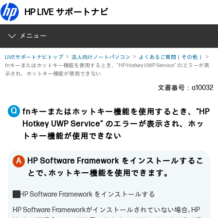
HP LIVE サポートナビ
メニュー
LIVEサポートナビトップ
法人向けノートパソコン
よくあるご質問（その他）
fnキーまたはホットキー機能を使用するとき、“HP Hotkey UWP Service” のエラーが表
示され、ホットキー機能が使用できない
文書番号：a10032
fnキーまたはホットキー機能を使用するとき、“HP
Hotkey UWP Service” のエラーが表示され、ホッ
トキー機能が使用できない
HP Software Framework をインストールするこ
とで､ホットキー機能を使用できます。
■HP Software Framework をインストールする
HP Software Frameworkがインストールされていない場合､HP