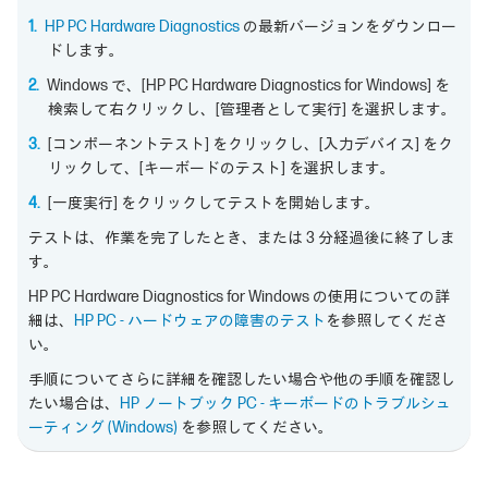
HP PC Hardware Diagnostics
の最新バージョンをダウンロー
ドします。
Windows で、[HP PC Hardware Diagnostics for Windows] を
検索して右クリックし、[管理者として実行] を選択します。
[コンポーネントテスト] をクリックし、[入力デバイス] をク
リックして、[キーボードのテスト] を選択します。
[一度実行] をクリックしてテストを開始します。
テストは、作業を完了したとき、または 3 分経過後に終了しま
す。
HP PC Hardware Diagnostics for Windows の使用についての詳
細は、
HP PC - ハードウェアの障害のテスト
を参照してくださ
い。
手順についてさらに詳細を確認したい場合や他の手順を確認し
たい場合は、
HP ノートブック PC - キーボードのトラブルシュ
ーティング (Windows)
を参照してください。