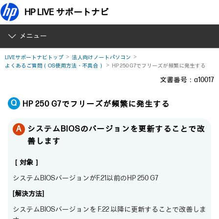
HP LIVE サポートナビ
メニュー
LIVEサポートナビトップ
法人向けノートパソコン
よくあるご質問（OS使用方法・不具合）
HP 250 G7でフリーズが頻繁に発生する
文書番号：a10017
HP 250 G7でフリーズが頻繁に発生する
システムBIOSのバージョンを更新することで改
善します
［対象］
システムBIOSバージョンがF.21以前のHP 250 G7
[解決方法]
システムBIOSバージョンを F.22 以降に更新することで改善しま