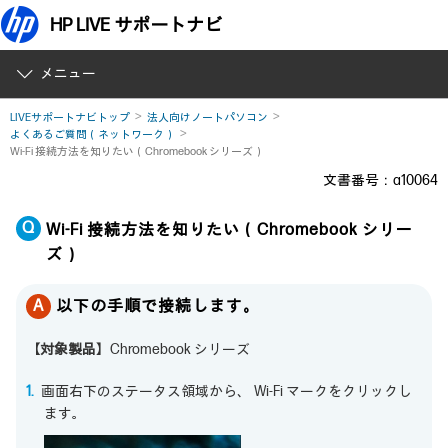
HP LIVE サポートナビ
メニュー
LIVEサポートナビトップ
法人向けノートパソコン
よくあるご質問（ネットワーク）
Wi-Fi 接続方法を知りたい（Chromebook シリーズ）
文書番号：a10064
Wi-Fi 接続方法を知りたい（Chromebook シリー
ズ）
以下の手順で接続します。
【対象製品】
Chromebook シリーズ
画面右下のステータス領域から、 Wi-Fi マークをクリックし
ます。