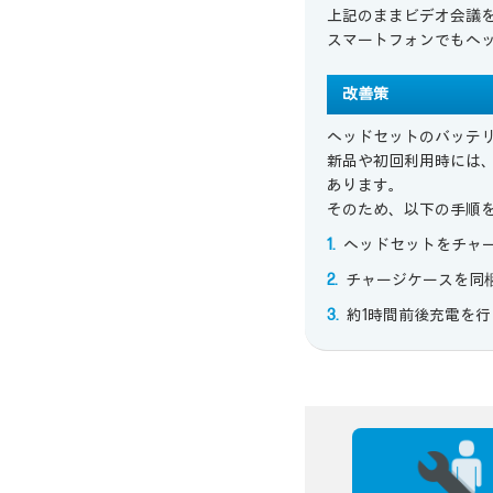
上記のままビデオ会議
スマートフォンでもヘ
改善策
ヘッドセットのバッテ
新品や初回利用時には
あります。
そのため、以下の手順
ヘッドセットをチャ
チャージケースを同
約1時間前後充電を