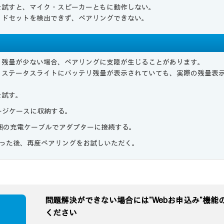
を試すと、マイク・スピーカーともに動作しない。
ッドセットを検出できず、ペアリングできない。
リ残量が少ない場合、ペアリングに支障が生じることがあります。
、ステータスライトにバッテリ残量が表示されていても、実際の残量表
を試す。
ージケースに収納する。
梱の充電ケーブルでアダプターに接続する。
行った後、再度ペアリングをお試しいただく。
問題解決ができない場合には"Webお申込み"機能
ください