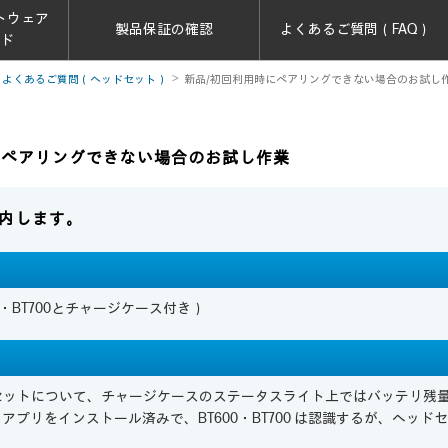
トウェア
製品保証の確認
よくあるご質問（FAQ）
ード
よくあるご質問（ヘッドセット）
新品/初回利用時にペアリングできない場合のお試し
にペアリングできない場合のお試し作業
内します。
T600・BT700とチャージケース付き）
セットについて、チャージケースのステータスライト上ではバッテリ残
Desktop アプリをインストール済みで、BT600・BT700 は認識するが、ヘ