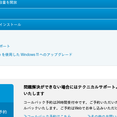
の容量を開放
ト
を新規インストール
のサポート
pdate を使用した Windows 11 へのアップグレード
問題解決ができない場合にはテクニカルサポート
いたします
コールバック予約は24時間受付中です。ご予約いただい
ルバックいたします。ご予約はWebでお申し込みいただ
予約
≫コールバック予約はこちら
≫その他のお問い