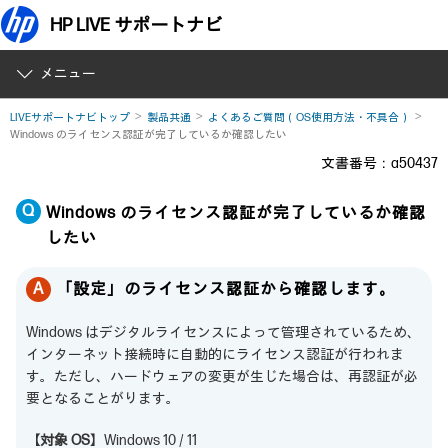
HP LIVE サポートナビ
メニュー
LIVEサポートナビトップ
製品共通
よくあるご質問（OS使用方法・不具合）
Windows のライセンス認証が完了しているか確認したい
文書番号：a50437
Windows のライセンス認証が完了しているか確認
したい
「設定」のライセンス認証から確認します。
Windows はデジタルライセンスによって管理されているため、
インターネット接続時に自動的にライセンス認証が行われま
す。ただし、ハードウェアの変更が生じた場合は、再認証が必
要となることがります。
【対象 OS】
Windows 10 / 11