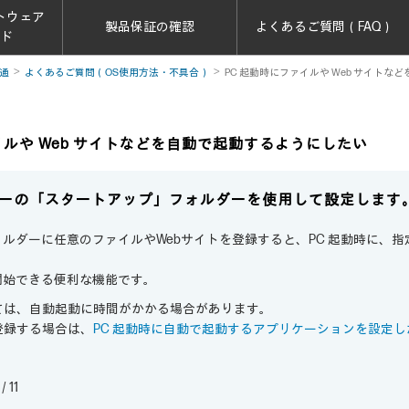
トウェア
製品保証の確認
よくあるご質問（FAQ）
ード
通
よくあるご質問（OS使用方法・不具合）
PC 起動時にファイルや Web サイト
イルや Web サイトなどを自動で起動するようにしたい
ーの「スタートアップ」フォルダーを使用して設定します
ルダーに任意のファイルやWebサイトを登録すると、PC 起動時に、
開始できる便利な機能です。
ては、自動起動に時間がかかる場合があります。
登録する場合は、
PC 起動時に自動で起動するアプリケーションを設定し
/ 11