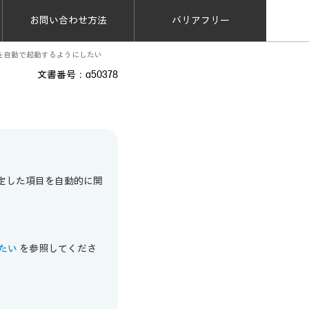
お問い合わせ方法
バリアフリー
などを自動で起動するようにしたい
文書番号：a50378
。
指定した項目を自動的に開
たい
を参照してくださ