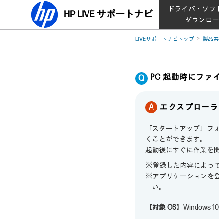
ドライバ・ソフ
HP LIVE サポートナビ
ダウンロ
LIVEサポートナビトップ
製品共
PC 起動時にファ
エクスプローラ
「スタートアップ」フォ
くことができます。
起動後にすぐに作業を
※登録した内容によっ
※アプリケーションを
い。
【対象 OS】
Windows 10 