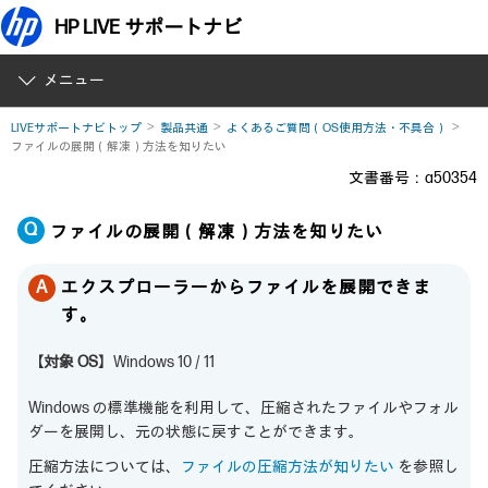
HP LIVE サポートナビ
メニュー
LIVEサポートナビトップ
製品共通
よくあるご質問（OS使用方法・不具合）
ファイルの展開（解凍）方法を知りたい
文書番号：a50354
ファイルの展開（解凍）方法を知りたい
エクスプローラーからファイルを展開できま
す。
【対象 OS】
Windows 10 / 11
Windows の標準機能を利用して、圧縮されたファイルやフォル
ダーを展開し、元の状態に戻すことができます。
圧縮方法については、
ファイルの圧縮方法が知りたい
を参照し