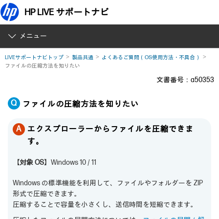
HP LIVE サポートナビ
メニュー
LIVEサポートナビトップ
製品共通
よくあるご質問（OS使用方法・不具合）
ファイルの圧縮方法を知りたい
文書番号：a50353
ファイルの圧縮方法を知りたい
エクスプローラーからファイルを圧縮できま
す。
【対象 OS】
Windows 10 / 11
Windows の標準機能を利用して、ファイルやフォルダーを ZIP
形式で圧縮できます。
圧縮することで容量を小さくし、送信時間を短縮できます。