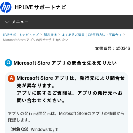
HP LIVE サポートナビ
メニュー
LIVEサポートナビトップ
製品共通
よくあるご質問（OS使用方法・不具合）
Microsoft Store アプリの問合せ先を知りたい
文書番号：a50346
Microsoft Store アプリの問合せ先を知りたい
Microsoft Store アプリは、発行元により問合せ
先が異なります。
アプリに関するご質問は、アプリの発行元へお
問い合わせください。
アプリの発行元/開発元は、Microsoft Storeのアプリの情報から
確認します。
【対象 OS】
Windows 10 / 11