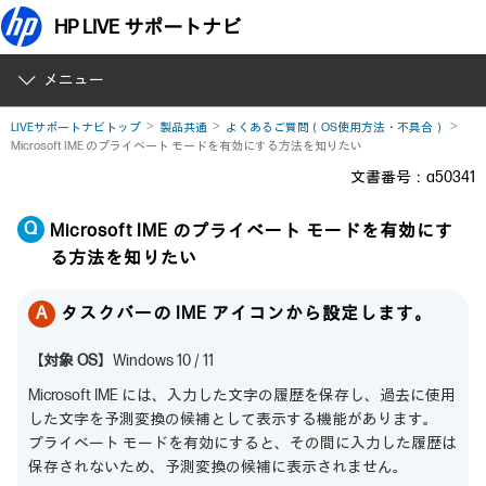
HP LIVE サポートナビ
メニュー
LIVEサポートナビトップ
製品共通
よくあるご質問（OS使用方法・不具合）
Microsoft IME のプライベート モードを有効にする方法を知りたい
文書番号：a50341
Microsoft IME のプライベート モードを有効にす
る方法を知りたい
タスクバーの IME アイコンから設定します。
【対象 OS】
Windows 10 / 11
Microsoft IME には、入力した文字の履歴を保存し、過去に使用
した文字を予測変換の候補として表示する機能があります。
プライベート モードを有効にすると、その間に入力した履歴は
保存されないため、予測変換の候補に表示されません。