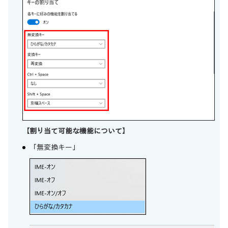
【割り当て可能な機能について】
「無変換キー」