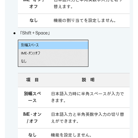
オフ
替えます。
なし
機能の割り当てを設定しません。
「Shift + Space」
項 目
説 明
別幅スペ
日本語入力時に半角スペースが入力で
ース
きます。
IME - オン
日本語入力と半角英数字入力の切り替
/ オフ
えができます。
なし
機能を設定しません。