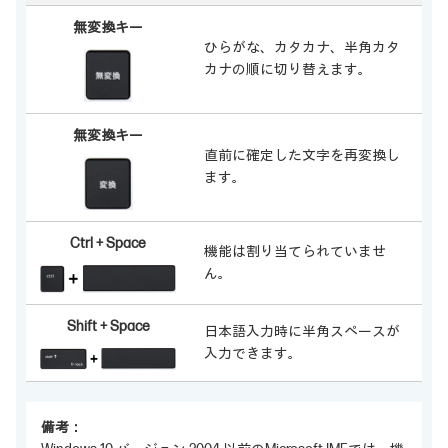
無変換キー
ひらがな、カタカナ、半角カタ
カナの順に切り替えます。
無変換キー
直前に確定した文字を再変換し
ます。
Ctrl + Space
機能は割り当てられていませ
ん。
Shift + Space
日本語入力時に半角スペースが
入力できます。
備考：