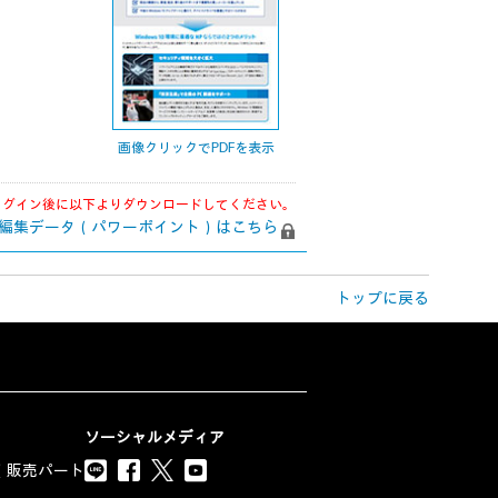
画像クリックでPDFを表示
ログイン後に以下よりダウンロードしてください。
編集データ（パワーポイント）はこちら
トップに戻る
ソーシャルメディア
（販売パート