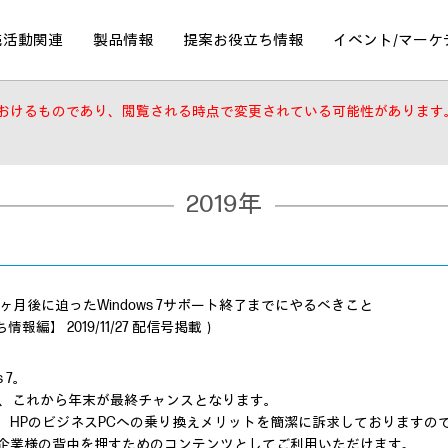
売活動関連
製品情報
提案
お役立ち情報
イベント/
マーケ
おけるものであり、閲覧される時点で変更されている可能性があります
2019年
2ヶ月後に迫ったWindows 7サポート終了までにやるべきこと
情報編】 2019/11/27 配信号掲載）
 7。
しては、これから年末が最終チャンスとなります。
、HPのビジネスPCへの乗り換えメリットを簡潔に訴求しておりますの
企業様の背中を押すためのコンテンツとしてご利用いただけます。