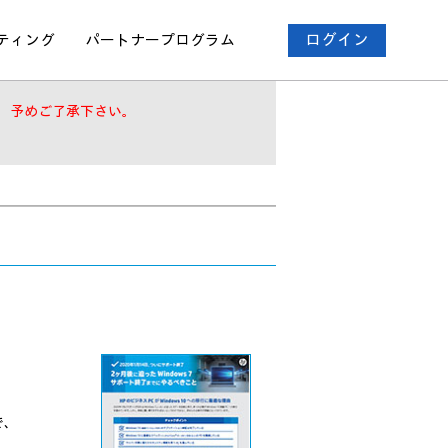
ティング
パートナー
プログラム
ログイン
。予めご了承下さい。
で、