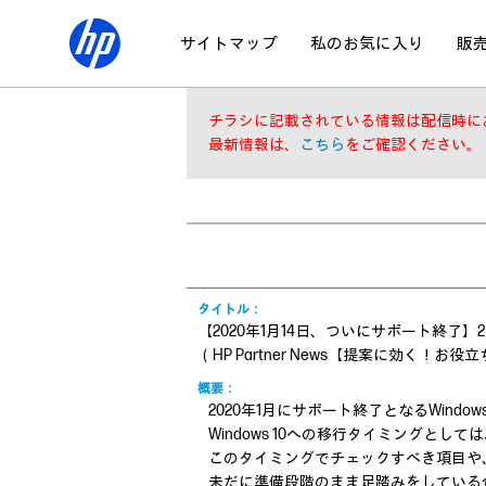
サイトマップ
私のお気に入り
販
チラシに記載されている情報は配信時に
最新情報は、
こちら
をご確認ください。
タイトル：
【2020年1月14日、ついにサポート終了】
（HP Partner News【提案に効く！お役立ち
概要：
2020年1月にサポート終了となるWindows
Windows 10への移行タイミングと
このタイミングでチェックすべき項目や
未だに準備段階のまま足踏みをしている