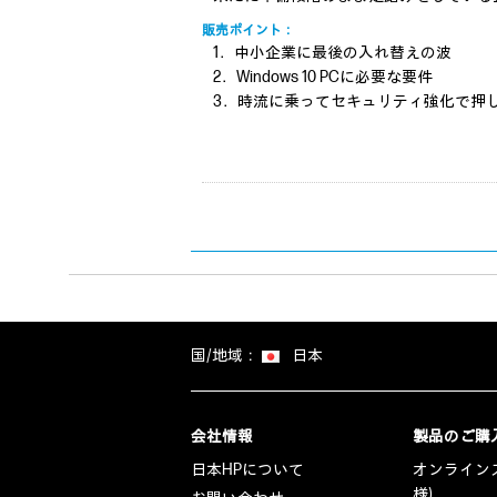
販売ポイント：
1．中小企業に最後の入れ替えの波
2．Windows 10 PCに必要な要件
3．時流に乗ってセキュリティ強化で押
国/地域：
日本
会社情報
製品のご購
日本HPについて
オンラインス
様)