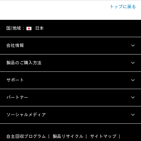
トップに戻る
国/地域：
日本
会社情報
製品のご購入方法
サポート
パートナー
ソーシャルメディア
自主回収プログラム
製品リサイクル
サイトマップ