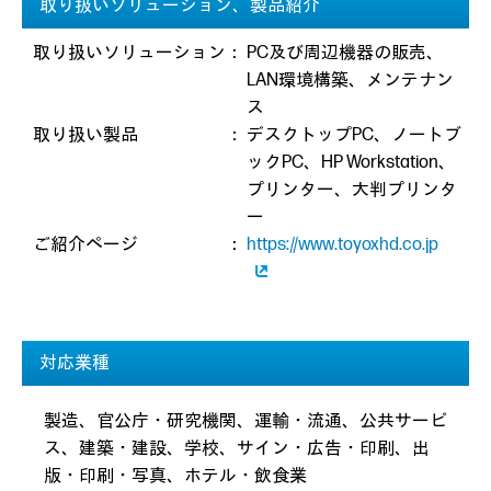
取り扱いソリューション、製品紹介
取り扱いソリューション
：
PC及び周辺機器の販売、
LAN環境構築、メンテナン
ス
取り扱い製品
：
デスクトップPC、ノートブ
ックPC、HP Workstation、
プリンター、大判プリンタ
ー
ご紹介ページ
：
https://www.toyoxhd.co.jp
対応業種
製造、官公庁・研究機関、運輸・流通、公共サービ
ス、建築・建設、学校、サイン・広告・印刷、出
版・印刷・写真、ホテル・飲食業