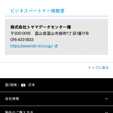
ビジネスパートナー様概要
株式会社トヤマデータセンター様
〒930-0016 富山県富山市柳町1丁目1番11号
076-433-1833
https://www.tdc-ict.co.jp/
トップに戻る
国/地域：
日本
会社情報
製品のご購入方法