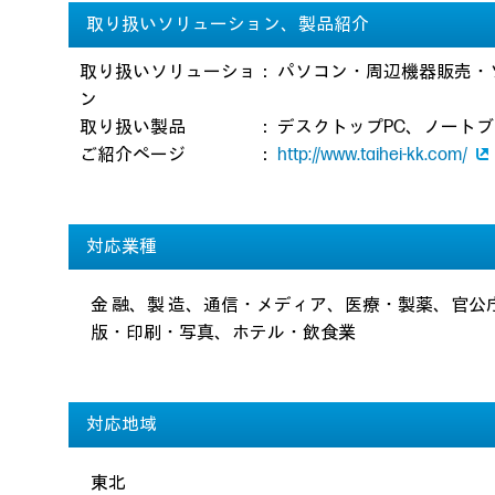
取り扱いソリューション、製品紹介
取り扱いソリューショ
：
パソコン・周辺機器販売・
ン
取り扱い製品
：
デスクトップPC、ノートブック
ご紹介ページ
：
http://www.taihei-kk.com/
対応業種
金 融、製 造、通信・メディア、医療・製薬、官
版・印刷・写真、ホテル・飲食業
対応地域
東北