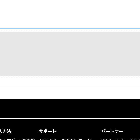
入方法
サポート
パートナー