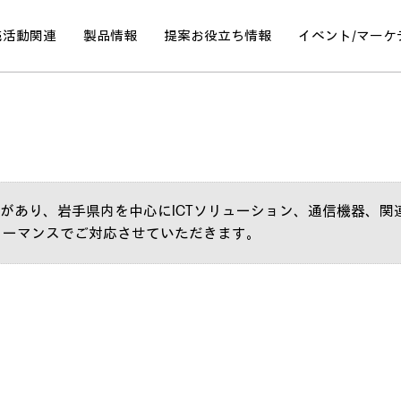
売活動関連
製品情報
提案
お役立ち情報
イベント/
マーケ
門があり、岩手県内を中心にICTソリューション、通信機器、
ォーマンスでご対応させていただきます。