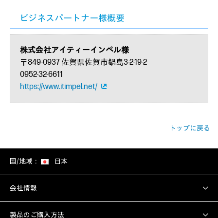
ビジネスパートナー様概要
株式会社アイティーインペル様
〒849-0937 佐賀県佐賀市鍋島3-2-19-2
0952-32-6611
https://www.itimpel.net/
トップに戻る
国/地域：
日本
会社情報
製品のご購入方法