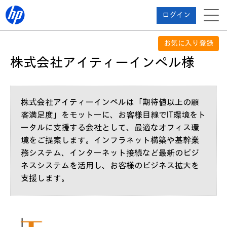
ログイン
お気に入り登録
株式会社アイティーインペル様
株式会社アイティーインペルは「期待値以上の顧
客満足度」をモットーに、お客様目線でIT環境をト
ータルに支援する会社として、最適なオフィス環
境をご提案します。インフラネット構築や基幹業
務システム、インターネット接続など最新のビジ
ネスシステムを活用し、お客様のビジネス拡大を
支援します。