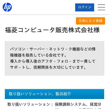
ログイン
お気に入り登録
福菱コンピュータ販売株式会社様
パソコン・サーバー・ネットワ－ク機器などの情
報機器を販売している会社です。
導入から導入後のアフタ－フォロ－まで一貫して
サポ－トし、信頼関係を大切にしています。
取り扱いソリューション、製品紹介
取り扱いソリューション
：
保険調剤システム、経営分