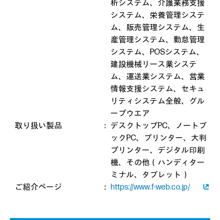
析システム、介護業務支援
システム、栄養管理システ
ム、販売管理システム、生
産管理システム、勤怠管理
システム、POSシステム、
建設機械リース業システ
ム、運送業システム、営業
情報支援システム、セキュ
リティシステム全般、グル
ープウエア
取り扱い製品
：
デスクトップPC、ノートブ
ックPC、プリンター、大判
プリンター、デジタル印刷
機、その他（ハンディター
ミナル、タブレット）
ご紹介ページ
：
https://www.f-web.co.jp/