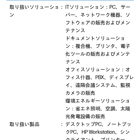
取り扱いソリューショ
：
ITソリューション：PC、サー
ン
バー、ネットワーク機器、ソ
フトウェアの販売およびメン
テナンス
ドキュメントソリューショ
ン：複合機、プリンタ、電子
化ツールの販売およびメンテ
ナンス
オフィスソリューション：オ
フィス什器、PBX、ディスプレ
イ、遠隔会議システム、監視
カメラの販売
環境エネルギーソリューショ
ン：省エネ照明、空調、太陽
光発電設備の販売
取り扱い製品
：
デスクトップPC、ノートブッ
クPC、HP Workstation、シン