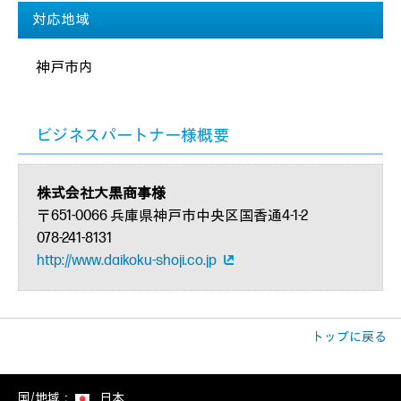
対応地域
神戸市内
ビジネスパートナー様概要
株式会社大黒商事様
〒651-0066 兵庫県神戸市中央区国香通4-1-2
078-241-8131
http://www.daikoku-shoji.co.jp
トップに戻る
国/地域：
日本