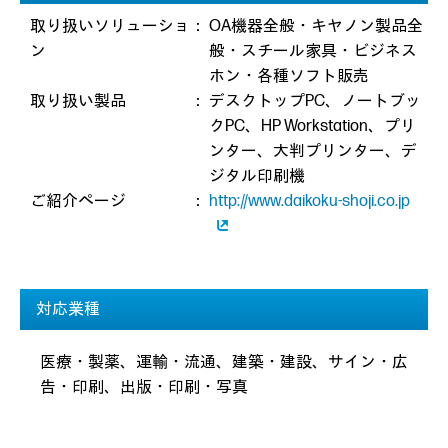
取り扱いソリューショ
：
OA機器全般・キヤノン製品全
ン
般・スチール家具・ビジネス
ホン・各種ソフト販売
取り扱い製品
：
デスクトップPC、ノートブッ
クPC、HP Workstation、プリ
ンター、大判プリンター、デ
ジタル印刷機
ご紹介ページ
：
http://www.daikoku-shoji.co.jp
対応業種
医療・製薬、運輸・流通、建築・建設、サイン・広
告・印刷、出版・印刷・写真