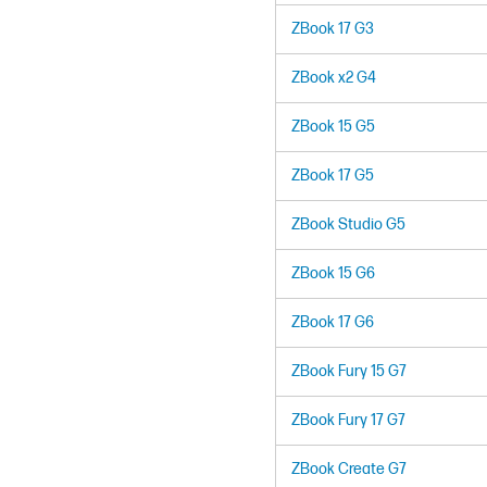
ZBook 17 G3
ZBook x2 G4
ZBook 15 G5
ZBook 17 G5
ZBook Studio G5
ZBook 15 G6
ZBook 17 G6
ZBook Fury 15 G7
ZBook Fury 17 G7
ZBook Create G7