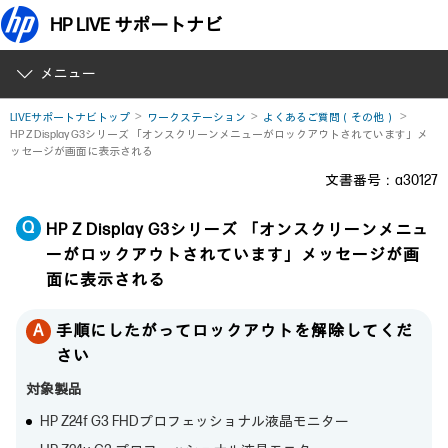
HP LIVE サポートナビ
メニュー
LIVEサポートナビトップ
ワークステーション
よくあるご質問（その他）
HP Z Display G3シリーズ 「オンスクリーンメニューがロックアウトされています」メ
ッセージが画面に表示される
文書番号：a30127
HP Z Display G3シリーズ 「オンスクリーンメニュ
ーがロックアウトされています」メッセージが画
面に表示される
手順にしたがってロックアウトを解除してくだ
さい
対象製品
HP Z24f G3 FHDプロフェッショナル液晶モニター