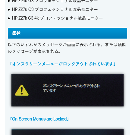
HP Z24u G3 プロフェッショナル液晶モニター
HP Z27u G3 プロフェッショナル液晶モニター
HP Z27k G3 4k プロフェッショナル液晶モニター
症状
以下のいずれかのメッセージが画面に表示される。または類似
のメッセージが表示される。
「オンスクリーンメニューがロックアウトされています」
「On-Screen Menus are Locked」