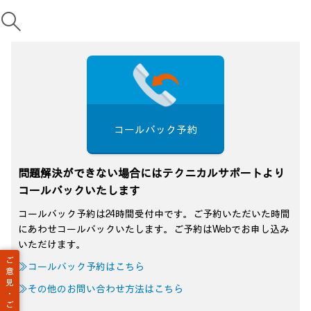
コールバック予約
問題解決ができない場合にはテクニカルサポートより
コールバックいたします
コールバック予約は24時間受付中です。ご予約いただいた時間
にあわせコールバックいたします。ご予約はWebでお申し込み
いただけます。
ご
≫コールバック予約はこちら
意
見
≫その他のお問い合わせ方法はこちら
・
ご