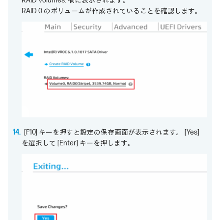
RAID Volumes: 欄に表示されます。
RAID 0 のボリュームが作成されていることを確認します。
[F10] キーを押すと設定の保存画面が表示されます。 [Yes]
を選択して [Enter] キーを押します。