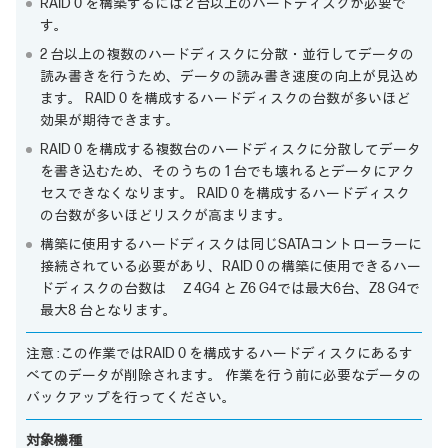
RAID 0 を構築するには 2 台以上のハードディスクが必要で
す。
2 台以上の複数のハードディスクに分散・並行してデータの
読み書きを行うため、データの読み書き速度の向上が見込め
ます。 RAID 0 を構成するハードディスクの台数が多いほど
効果が期待できます。
RAID 0 を構成する複数台のハードディスクに分散してデータ
を書き込むため、そのうちの 1 台でも壊れるとデータにアク
セスできなくなります。 RAID 0 を構成するハードディスク
の台数が多いほどリスクが高まります。
構築に使用するハードディスクは同じSATAコントローラーに
接続されている必要があり、RAID 0 の構築に使用できるハー
ドディスクの台数は Ｚ4G4 と Z6 G4では最大6台、Z8 G4で
最大8 台となります。
注意 :この作業ではRAID 0 を構成するハードディスクにあるす
べてのデータが削除されます。 作業を行う前に必要なデータの
バックアップを行ってください。
対象機種