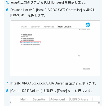
画面の上部のタブから [UEFI Drivers] を選択します。
Devices List から [Intel(R) VROC SATA Controller] を選択し
[Enter] キーを押します。
[Intel(R) VROC 6.x.x.xxxx SATA Driver] 画面が表示されます。
[Create RAID Volume] を選択し [Enter] キーを押します。