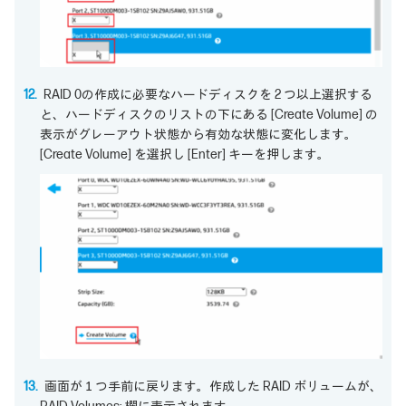
RAID 0の作成に必要なハードディスクを 2 つ以上選択する
と、ハードディスクのリストの下にある [Create Volume] の
表示がグレーアウト状態から有効な状態に変化します。
[Create Volume] を選択し [Enter] キーを押します。
画面が１つ手前に戻ります。作成した RAID ボリュームが、